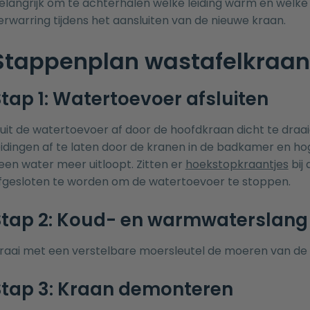
elangrijk om te achterhalen welke leiding warm en welke 
erwarring tijdens het aansluiten van de nieuwe kraan.
Stappenplan wastafelkraa
tap 1: Watertoevoer afsluiten
luit de watertoevoer af door de hoofdkraan dicht te draa
eidingen af te laten door de kranen in de badkamer en ho
een water meer uitloopt. Zitten er
hoekstopkraantjes
bij
fgesloten te worden om de watertoevoer te stoppen.
Stap 2: Koud- en warmwaterslang 
raai met een verstelbare moersleutel de moeren van de 
Stap 3: Kraan demonteren