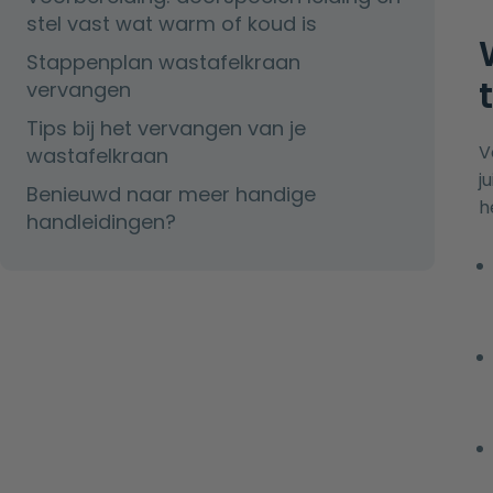
stel vast wat warm of koud is
Stappenplan wastafelkraan
vervangen
Tips bij het vervangen van je
V
wastafelkraan
j
Benieuwd naar meer handige
h
handleidingen?