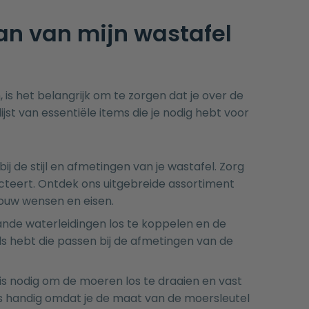
an van mijn wastafel
is het belangrijk om te zorgen dat je over de
jst van essentiële items die je nodig hebt voor
j de stijl en afmetingen van je wastafel. Zorg
lecteert. Ontdek ons uitgebreide assortiment
jouw wensen en eisen.
ande waterleidingen los te koppelen en de
els hebt die passen bij de afmetingen van de
is nodig om de moeren los te draaien en vast
 is handig omdat je de maat van de moersleutel