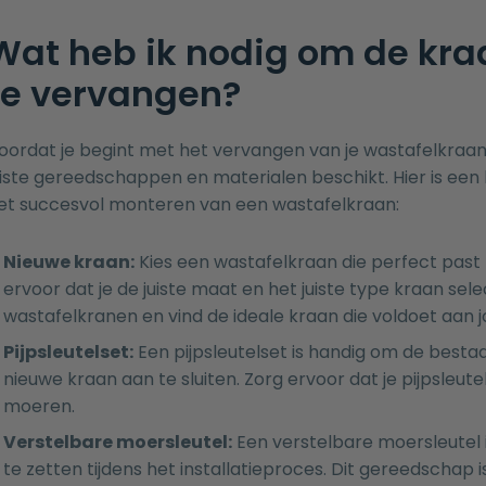
Wat heb ik nodig om de kra
te vervangen?
oordat je begint met het vervangen van je wastafelkraan, 
uiste gereedschappen en materialen beschikt. Hier is een li
et succesvol monteren van een wastafelkraan:
Nieuwe kraan:
Kies een wastafelkraan die perfect past bi
ervoor dat je de juiste maat en het juiste type kraan se
wastafelkranen
en vind de ideale kraan die voldoet aan 
Pijpsleutelset:
Een pijpsleutelset is handig om de besta
nieuwe kraan aan te sluiten. Zorg ervoor dat je pijpsleut
moeren.
Verstelbare moersleutel:
Een verstelbare moersleutel 
te zetten tijdens het installatieproces. Dit gereedschap