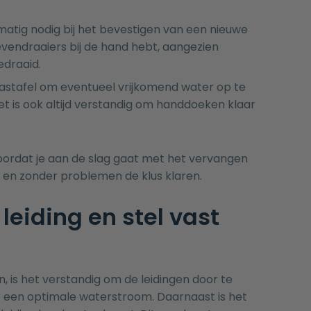
atig nodig bij het bevestigen van een nieuwe
evendraaiers bij de hand hebt, aangezien
draaid.
stafel om eventueel vrijkomend water op te
et is ook altijd verstandig om handdoeken klaar
oordat je aan de slag gaat met het vervangen
nt en zonder problemen de klus klaren.
leiding en stel vast
 is het verstandig om de leidingen door te
or een optimale waterstroom. Daarnaast is het