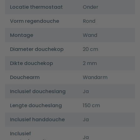
Locatie thermostaat
Onder
Vorm regendouche
Rond
Montage
Wand
Diameter douchekop
20 cm
Dikte douchekop
2 mm
Douchearm
Wandarm
Inclusief doucheslang
Ja
Lengte doucheslang
150 cm
Inclusief handdouche
Ja
Inclusief
Ja