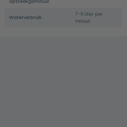
opsteekgarnituur
7-9 Liter per
Waterverbruik
minuut