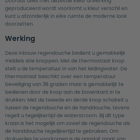
Doordat alles met dezelfde kleur afwerking
geproduceerd wordt voorkomt u kleur verschil en
kunt u afzonderlijk in elke ruimte de moderne look
doorzetten.
Werking
Deze inbouw regendouche bedient u gemakkelijk
middels drie knoppen. Met de thermostaat knop
stelt u de temperatuur in van het leidingwater. De
thermostaat beschikt over een temperatuur
beveiliging van 38 graden maar is gemakkelijk te
bedienen door de knop aan de bovenkant in te
drukken. Met de tweede en derde knop schakelt u
tussen de regendouche en de handdouche, tevens
regelt u tegelijkertijd de waterstroom. Bij dit type
kraan is het mogelijk om zowel de regendouche als
de handdouche tegelijkertijd te gebruiken. Om
drukverlies te voorkomen is de aansluit maat van