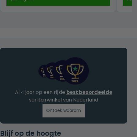
was:
is:
€ 609,00.
€ 399,00.
Al 4 jaar op een rij de
best beoordeelde
sanitairwinkel van Nederland
Ontdek waarom
Blijf op de hoogte