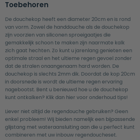
Toebehoren
De douchekop heeft een diameter 20cm en is rond
van vorm. Zowel de handdouche als de douchekop
zijn voorzien van siliconen sproeigaatjes die
gemakkelijk schoon te maken zijn naarmate kalk
zich gaat hechten. Zo kunt u jarenlang genieten een
optimale straal en het ultieme regen gevoel zonder
dat de stralen onaangenaam hard worden. De
douchekop is slechts 2mm dik. Doordat de kop 20cm
in doorsnede is wordt de ultieme regen ervaring
nagebootst. Bent u benieuwd hoe u de douchekop
kunt ontkalken? Klik dan
hier
voor onderhoud tips!
Liever niet altijd de regendouche gebruiken? Geen
enkel probleem! Wij bieden namelijk een bijpassende
glijstang met wateraansluiting
aan die u perfect kunt
combineren met uw inbouw regendoucheset.