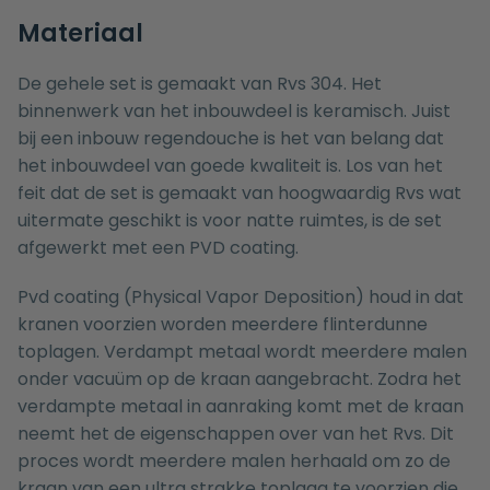
Materiaal
De gehele set is gemaakt van Rvs 304. Het
binnenwerk van het inbouwdeel is keramisch. Juist
bij een inbouw regendouche is het van belang dat
het inbouwdeel van goede kwaliteit is. Los van het
feit dat de set is gemaakt van hoogwaardig Rvs wat
uitermate geschikt is voor natte ruimtes, is de set
afgewerkt met een PVD coating.
Pvd coating (Physical Vapor Deposition) houd in dat
kranen voorzien worden meerdere flinterdunne
toplagen. Verdampt metaal wordt meerdere malen
onder vacuüm op de kraan aangebracht. Zodra het
verdampte metaal in aanraking komt met de kraan
neemt het de eigenschappen over van het Rvs. Dit
proces wordt meerdere malen herhaald om zo de
kraan van een ultra strakke toplaag te voorzien die