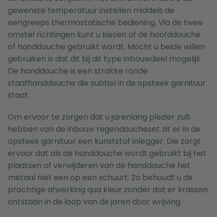
gewenste temperatuur instellen middels de
eengreeps thermostatische bediening. Via de twee
omstel richtingen kunt u kiezen of de hoofddouche
of handdouche gebruikt wordt. Mocht u beide willen
gebruiken is dat dit bij dit type inbouwdeel mogelijk.
De handdouche is een strakke ronde
staafhanddouche die subtiel in de opsteek garnituur
staat.
Om ervoor te zorgen dat u jarenlang plezier zult
hebben van de inbouw regendoucheset zit er in de
opsteek garnituur een kunststof inlegger. Die zorgt
ervoor dat als de handdouche wordt gebruikt bij het
plaatsen of verwijderen van de handdouche het
metaal niet een op een schuurt. Zo behoudt u de
prachtige afwerking qua kleur zonder dat er krassen
ontstaan in de loop van de jaren door wrijving.