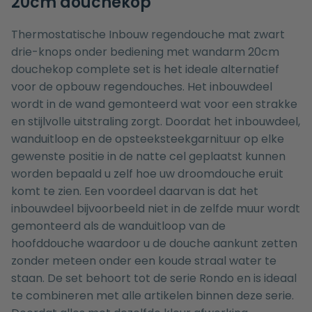
20cm douchekop
Thermostatische Inbouw regendouche mat zwart
drie-knops onder bediening met wandarm 20cm
douchekop complete set is het ideale alternatief
voor de opbouw regendouches. Het inbouwdeel
wordt in de wand gemonteerd wat voor een strakke
en stijlvolle uitstraling zorgt. Doordat het inbouwdeel,
wanduitloop en de opsteeksteekgarnituur op elke
gewenste positie in de natte cel geplaatst kunnen
worden bepaald u zelf hoe uw droomdouche eruit
komt te zien. Een voordeel daarvan is dat het
inbouwdeel bijvoorbeeld niet in de zelfde muur wordt
gemonteerd als de wanduitloop van de
hoofddouche waardoor u de douche aankunt zetten
zonder meteen onder een koude straal water te
staan. De set behoort tot de serie Rondo en is ideaal
te combineren met alle artikelen binnen deze serie.