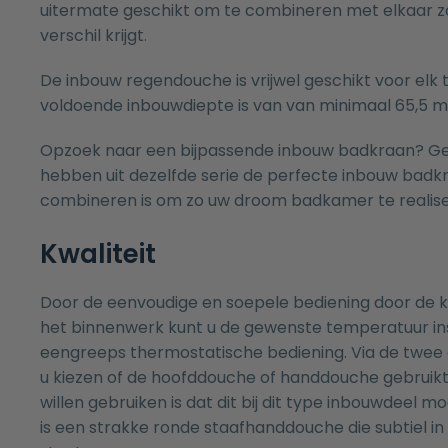
uitermate geschikt om te combineren met elkaar zo
verschil krijgt.
De inbouw regendouche is vrijwel geschikt voor elk
voldoende inbouwdiepte is van van minimaal 65,5 
Opzoek naar een bijpassende inbouw
badkraan
? G
hebben uit dezelfde serie de perfecte inbouw
badk
combineren is om zo uw droom badkamer te realise
Kwaliteit
Door de eenvoudige en soepele bediening door de k
het binnenwerk kunt u de gewenste temperatuur ins
eengreeps thermostatische bediening. Via de twee 
u kiezen of de hoofddouche of handdouche gebruikt
willen gebruiken is dat dit bij dit type inbouwdeel 
is een strakke ronde staafhanddouche die subtiel in