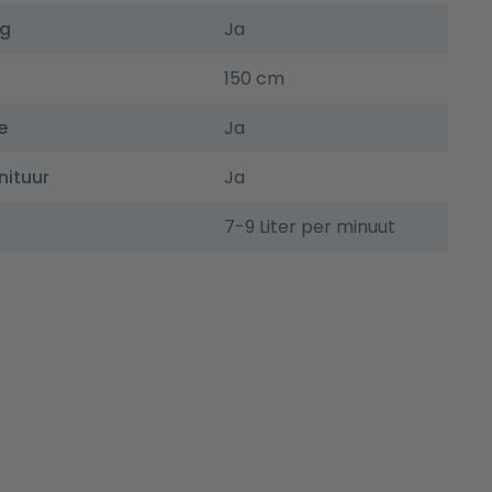
ng
Ja
150 cm
e
Ja
nituur
Ja
7-9 Liter per minuut