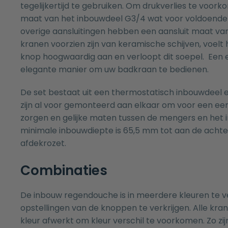
tegelijkertijd te gebruiken. Om drukverlies te voorko
maat van het inbouwdeel G3/4 wat voor voldoende 
overige aansluitingen hebben een aansluit maat va
kranen voorzien zijn van keramische schijven, voelt
knop hoogwaardig aan en verloopt dit soepel. Een
elegante manier om uw badkraan te bedienen.
De set bestaat uit een thermostatisch inbouwdeel
zijn al voor gemonteerd aan elkaar om voor een e
zorgen en gelijke maten tussen de mengers en het 
minimale inbouwdiepte is 65,5 mm tot aan de acht
afdekrozet.
Combinaties
De inbouw regendouche is in meerdere kleuren te v
opstellingen van de knoppen te verkrijgen. Alle kra
kleur afwerkt om kleur verschil te voorkomen. Zo zijn