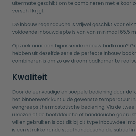
uitermate geschikt om te combineren met elkaar zo
verschil krijgt.
De inbouw regendouche is vrijwel geschikt voor elk
voldoende inbouwdiepte is van van minimaal 65,5 
Opzoek naar een bijpassende inbouw
badkraan
? G
hebben uit dezelfde serie de perfecte inbouw
badk
combineren is om zo uw droom badkamer te realise
Kwaliteit
Door de eenvoudige en soepele bediening door de k
het binnenwerk kunt u de gewenste temperatuur ins
eengreeps thermostatische bediening. Via de twee 
u kiezen of de hoofddouche of handdouche gebruikt
willen gebruiken is dat dit bij dit type inbouwdeel 
is een strakke ronde staafhanddouche die subtiel in