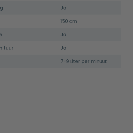
ng
Ja
150 cm
e
Ja
nituur
Ja
7-9 Liter per minuut