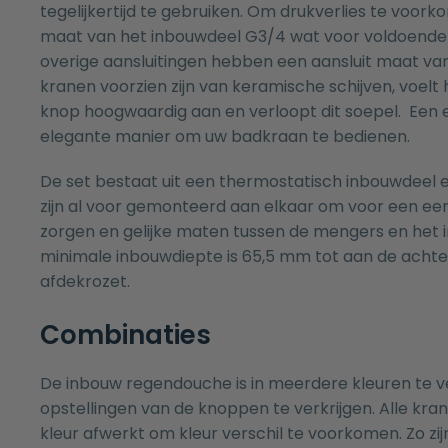
tegelijkertijd te gebruiken. Om drukverlies te voorko
maat van het inbouwdeel G3/4 wat voor voldoende 
overige aansluitingen hebben een aansluit maat va
kranen voorzien zijn van keramische schijven, voelt
knop hoogwaardig aan en verloopt dit soepel. Een
elegante manier om uw badkraan te bedienen.
De set bestaat uit een thermostatisch inbouwdeel
zijn al voor gemonteerd aan elkaar om voor een e
zorgen en gelijke maten tussen de mengers en het 
minimale inbouwdiepte is 65,5 mm tot aan de acht
afdekrozet.
Combinaties
De inbouw regendouche is in meerdere kleuren te v
opstellingen van de knoppen te verkrijgen. Alle kra
kleur afwerkt om kleur verschil te voorkomen. Zo zijn