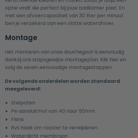
verschillende kleuren en maten, zodat je altijd een
optie vindt die perfect bij jouw badkamer past. En
met een afvoercapaciteit van 30 liter per minuut
ben je verzekerd van een vlotte waterafvoer.
Montage
Het monteren van onze douchegoot is eenvoudig
dankzij ons stapsgewijze montageplan.
Klik
hier en
volg de zeven eenvoudige montagestappen.
De volgende onderdelen worden standaard
meegeleverd:
Stelpoten
Pe aansluitmof van 40 naar 50mm
Flens
Rvs haak om rooster te verwijderen
Waterdicht membraan