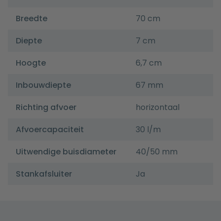
Breedte
70 cm
Diepte
7 cm
Hoogte
6,7 cm
Inbouwdiepte
67 mm
Richting afvoer
horizontaal
Afvoercapaciteit
30 l/m
Uitwendige buisdiameter
40/50 mm
Stankafsluiter
Ja