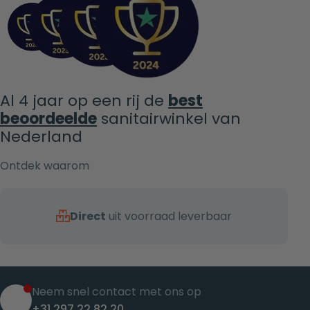
Al 4 jaar op een rij de
best
beoordeelde
sanitairwinkel van
Nederland
Ontdek waarom
Direct
uit voorraad leverbaar
Neem snel contact met ons op
+31 297 22 82 20