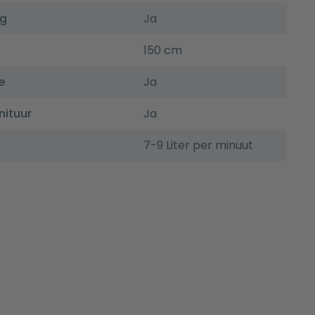
ng
Ja
150 cm
e
Ja
nituur
Ja
7-9 Liter per minuut