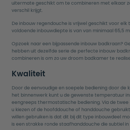
uitermate geschikt om te combineren met elkaar zo
verschil krijgt.
De inbouw regendouche is vrijwel geschikt voor elk
voldoende inbouwdiepte is van van minimaal 65,5 
Opzoek naar een bijpassende inbouw
badkraan
? G
hebben uit dezelfde serie de perfecte inbouw
badk
combineren is om zo uw droom badkamer te realise
Kwaliteit
Door de eenvoudige en soepele bediening door de k
het binnenwerk kunt u de gewenste temperatuur ins
eengreeps thermostatische bediening. Via de twee 
u kiezen of de hoofddouche of handdouche gebruikt
willen gebruiken is dat dit bij dit type inbouwdeel 
is een strakke ronde staafhanddouche die subtiel in