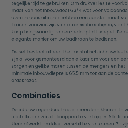
tegelijkertijd te gebruiken. Om drukverlies te voorko
maat van het inbouwdeel G3/4 wat voor voldoende 
overige aansluitingen hebben een aansluit maat va
kranen voorzien zijn van keramische schijven, voelt
knop hoogwaardig aan en verloopt dit soepel. Een
elegante manier om uw badkraan te bedienen.
De set bestaat uit een thermostatisch inbouwdeel
zijn al voor gemonteerd aan elkaar om voor een e
zorgen en gelijke maten tussen de mengers en het 
minimale inbouwdiepte is 65,5 mm tot aan de acht
afdekrozet.
Combinaties
De inbouw regendouche is in meerdere kleuren te v
opstellingen van de knoppen te verkrijgen. Alle kra
kleur afwerkt om kleur verschil te voorkomen. Zo zijn