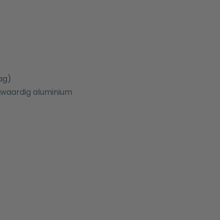
ag)
ogwaardig aluminium