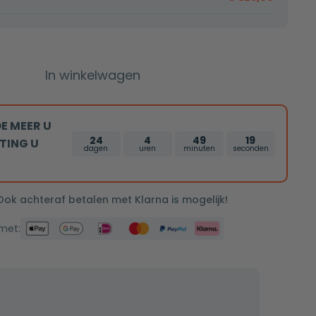
In winkelwagen
E MEER U
24
4
49
19
TING U
dagen
uren
minuten
seconden
 Ook achteraf betalen met Klarna is mogelijk!
 met: