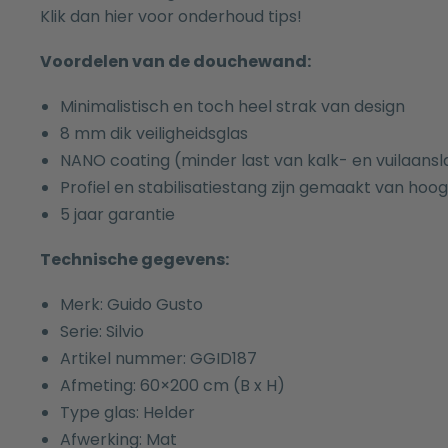
Klik dan
hier
voor onderhoud tips!
Voordelen van de douchewand:
Minimalistisch en toch heel strak van design
8 mm dik veiligheidsglas
NANO coating (minder last van kalk- en vuilaansl
Profiel en stabilisatiestang zijn gemaakt van ho
5 jaar garantie
Technische gegevens:
Merk: Guido Gusto
Serie: Silvio
Artikel nummer: GGID187
Afmeting: 60×200 cm (B x H)
Type glas: Helder
Afwerking: Mat