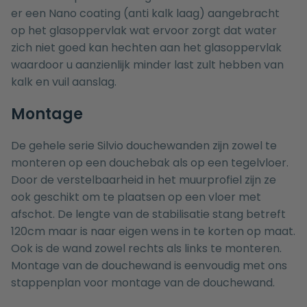
er een Nano coating (anti kalk laag) aangebracht
op het glasoppervlak wat ervoor zorgt dat water
zich niet goed kan hechten aan het glasoppervlak
waardoor u aanzienlijk minder last zult hebben van
kalk en vuil aanslag.
Montage
De gehele serie Silvio douchewanden zijn zowel te
monteren op een
douchebak
als op een tegelvloer.
Door de verstelbaarheid in het muurprofiel zijn ze
ook geschikt om te plaatsen op een vloer met
afschot. De lengte van de stabilisatie stang betreft
120cm maar is naar eigen wens in te korten op maat.
Ook is de wand zowel rechts als links te monteren.
Montage van de douchewand is eenvoudig met ons
stappenplan voor montage van de douchewand
.