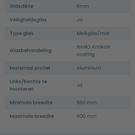
Glasdikte
8mm
Veiligheidsglas
Ja
Type glas
Melkglas/mat
NANO Antikalk
Glasbehandeling
coating
Materiaal profiel
Aluminium
Links/Rechts te
Ja
monteren
Minimale breedte
580 mm
Maximale breedte
600 mm