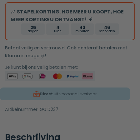
copper
🎉
STAPELKORTING: HOE MEER U KOOPT, HOE
MEER KORTING U ONTVANGT!
🎉
25
4
43
45
dagen
uren
minuten
seconden
Betaal veilig en vertrouwd. Ook achteraf betalen met
Klarna is mogelijk!
Je kunt bij ons veilig betalen met:
Direct
uit voorraad leverbaar
Artikelnummer:
GGID237
Beschrijving