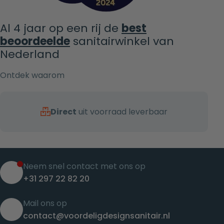
Al 4 jaar op een rij de
best
beoordeelde
sanitairwinkel van
Nederland
Ontdek waarom
Direct
uit voorraad leverbaar
Neem snel contact met ons op
+31 297 22 82 20
Mail ons op
contact@voordeligdesignsanitair.nl