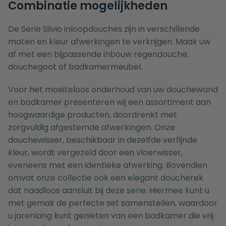
Combinatie mogelijkheden
De Serie Silvio inloopdouches zijn in verschillende
maten en kleur afwerkingen te verkrijgen. Maak uw
af met een bijpassende
inbouw regendouche
,
douchegoot
of
badkamermeubel
.
Voor het moeiteloos onderhoud van uw douchewand
en badkamer presenteren wij een assortiment aan
hoogwaardige producten, doordrenkt met
zorgvuldig afgestemde afwerkingen. Onze
douchewisser
, beschikbaar in dezelfde verfijnde
kleur, wordt vergezeld door een
vloerwisser
,
eveneens met een identieke afwerking. Bovendien
omvat onze collectie ook een elegant
doucherek
dat naadloos aansluit bij deze serie. Hiermee kunt u
met gemak de
perfecte set
samenstellen, waardoor
u jarenlang kunt genieten van een badkamer die vrij