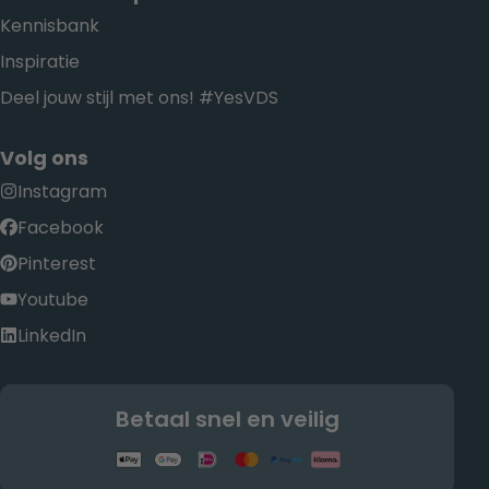
Kennisbank
Inspiratie
Deel jouw stijl met ons! #YesVDS
Volg ons
Instagram
Facebook
Pinterest
Youtube
LinkedIn
Betaal snel en veilig