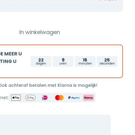
In winkelwagen
E MEER U
22
9
16
25
TING U
dagen
uren
minuten
seconden
 Ook achteraf betalen met Klarna is mogelijk!
 met: