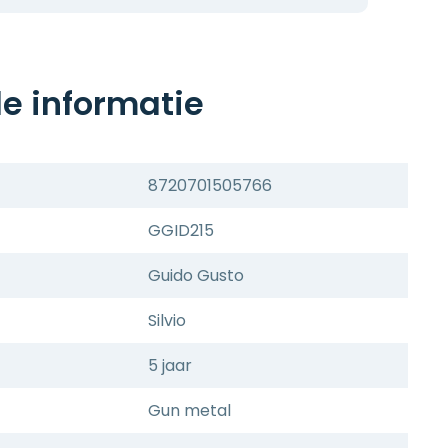
e informatie
8720701505766
GGID215
Guido Gusto
Silvio
5 jaar
Gun metal