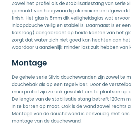
Zowel het profiel als de stabilisatiestang van serie 
gemaakt van hoogwaardig aluminium en afgewerkt
finish. Het glas is 8mm dik veiligheidsglas wat ervoor
inloopdouche veilig en stabiel is. Daarnaast is er ee
kalk laag) aangebracht op beide kanten van het g
zorgt dat water zich niet goed kan hechten aan he
waardoor u aanzienlijk minder last zult hebben van k
Montage
De gehele serie Silvio douchewanden zijn zowel te
douchebak
als op een tegelvloer. Door de verstelba
muurprofiel zijn ze ook geschikt om te plaatsen op 
De lengte van de stabilisatie stang betreft 120cm m
in te korten op maat. Ook is de wand zowel rechts a
Montage van de douchewand is eenvoudig met ons
montage van de douchewand
.