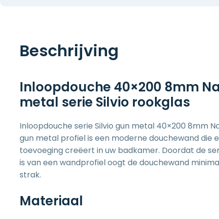
Beschrijving
Inloopdouche 40×200 8mm Na
metal serie Silvio rookglas
Inloopdouche serie Silvio gun metal 40×200 8mm N
gun metal profiel is een moderne douchewand die 
toevoeging creëert in uw badkamer. Doordat de serie
is van een wandprofiel oogt de douchewand minimal
strak.
Materiaal