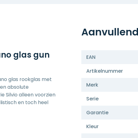
Aanvullend
no glas gun
EAN
Artikelnummer
ano glas rookglas met
Merk
een absolute
 Silvio alleen voorzien
Serie
istisch en toch heel
Garantie
Kleur