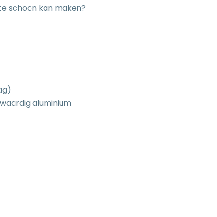
ste schoon kan maken?
ag)
ogwaardig aluminium