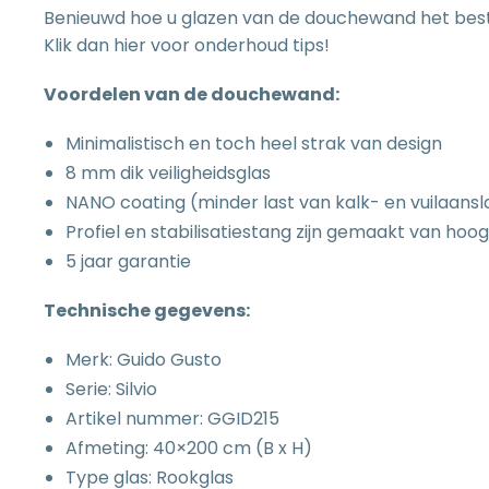
Benieuwd hoe u glazen van de douchewand het be
Klik dan
hier
voor onderhoud tips!
Voordelen van de douchewand:
Minimalistisch en toch heel strak van design
8 mm dik veiligheidsglas
NANO coating (minder last van kalk- en vuilaansl
Profiel en stabilisatiestang zijn gemaakt van ho
5 jaar garantie
Technische gegevens:
Merk: Guido Gusto
Serie: Silvio
Artikel nummer: GGID215
Afmeting: 40×200 cm (B x H)
Type glas: Rookglas