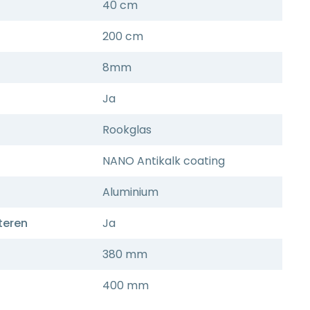
40 cm
200 cm
8mm
Ja
Rookglas
NANO Antikalk coating
Aluminium
teren
Ja
380 mm
400 mm