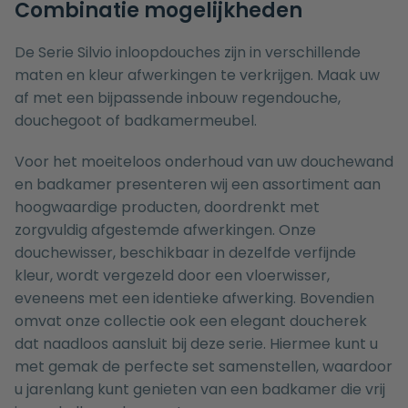
Combinatie mogelijkheden
De Serie Silvio inloopdouches zijn in verschillende
maten en kleur afwerkingen te verkrijgen. Maak uw
af met een bijpassende
inbouw regendouche
,
douchegoot
of
badkamermeubel
.
Voor het moeiteloos onderhoud van uw douchewand
en badkamer presenteren wij een assortiment aan
hoogwaardige producten, doordrenkt met
zorgvuldig afgestemde afwerkingen. Onze
douchewisser
, beschikbaar in dezelfde verfijnde
kleur, wordt vergezeld door een
vloerwisser
,
eveneens met een identieke afwerking. Bovendien
omvat onze collectie ook een elegant
doucherek
dat naadloos aansluit bij deze serie. Hiermee kunt u
met gemak de
perfecte set
samenstellen, waardoor
u jarenlang kunt genieten van een badkamer die vrij