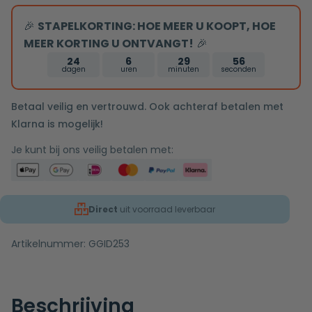
copper
🎉
STAPELKORTING: HOE MEER U KOOPT, HOE
MEER KORTING U ONTVANGT!
🎉
24
6
29
56
dagen
uren
minuten
seconden
Betaal veilig en vertrouwd. Ook achteraf betalen met
Klarna is mogelijk!
Je kunt bij ons veilig betalen met:
Direct
uit voorraad leverbaar
Artikelnummer:
GGID253
Beschrijving