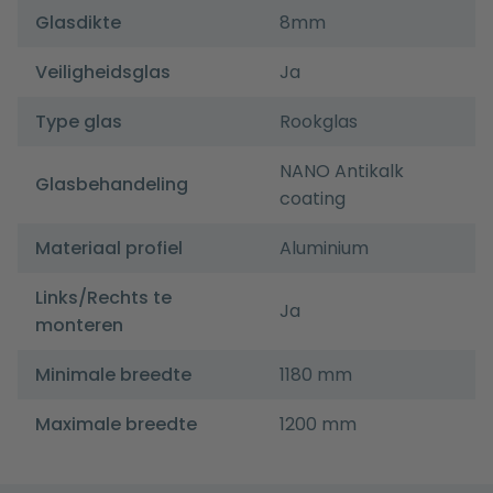
Glasdikte
8mm
Veiligheidsglas
Ja
Type glas
Rookglas
NANO Antikalk
Glasbehandeling
coating
Materiaal profiel
Aluminium
Links/Rechts te
Ja
monteren
Minimale breedte
1180 mm
Maximale breedte
1200 mm