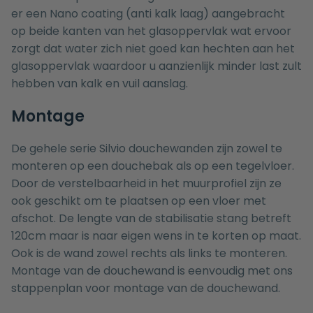
er een Nano coating (anti kalk laag) aangebracht
op beide kanten van het glasoppervlak wat ervoor
zorgt dat water zich niet goed kan hechten aan het
glasoppervlak waardoor u aanzienlijk minder last zult
hebben van kalk en vuil aanslag.
Montage
De gehele serie Silvio douchewanden zijn zowel te
monteren op een
douchebak
als op een tegelvloer.
Door de verstelbaarheid in het muurprofiel zijn ze
ook geschikt om te plaatsen op een vloer met
afschot. De lengte van de stabilisatie stang betreft
120cm maar is naar eigen wens in te korten op maat.
Ook is de wand zowel rechts als links te monteren.
Montage van de douchewand is eenvoudig met ons
stappenplan voor montage van de douchewand
.