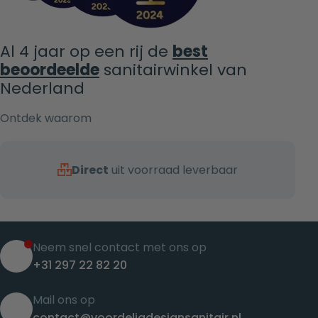
Al 4 jaar op een rij de
best
beoordeelde
sanitairwinkel van
Nederland
Ontdek waarom
Direct
uit voorraad leverbaar
Neem snel contact met ons op
+31 297 22 82 20
Mail ons op
contact@voordeligdesignsanitair.nl