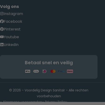
Volg ons
Instagram
Facebook
Pinterest
Youtube
LinkedIn
Betaal snel en veilig
© 2026 - Voordelig Design Sanitair - Alle rechten
voorbehouden
Algemene voorwaarden
Privacy Policy
-
-