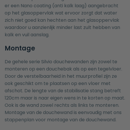
er een Nano coating (anti kalk laag) aangebracht
op het glasoppervlak wat ervoor zorgt dat water
zich niet goed kan hechten aan het glasoppervlak
waardoor u aanzienlijk minder last zult hebben van
kalk en vuil aanslag.
Montage
De gehele serie Silvio douchewanden zijn zowel te
monteren op een
douchebak
als op een tegelvloer.
Door de verstelbaarheid in het muurprofiel zijn ze
ook geschikt om te plaatsen op een vloer met
afschot. De lengte van de stabilisatie stang betreft
120cm maar is naar eigen wens in te korten op maat.
Ook is de wand zowel rechts als links te monteren.
Montage van de douchewand is eenvoudig met ons
stappenplan voor montage van de douchewand
.