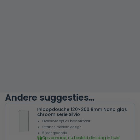
Andere suggesties…
Inloopdouche 120×200 8mm Nano glas
chroom serie Silvio
Profielloze opties beschikbaar
Strak en modern design
5 jaar garantie
Op voorraad, nu besteld dinsdag in huis!