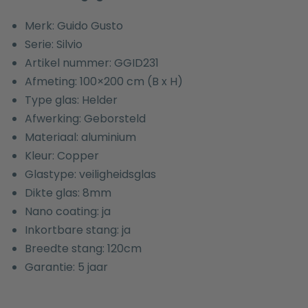
Merk: Guido Gusto
Serie: Silvio
Artikel nummer: GGID231
Afmeting: 100×200 cm (B x H)
Type glas: Helder
Afwerking: Geborsteld
Materiaal: aluminium
Kleur: Copper
Glastype: veiligheidsglas
Dikte glas: 8mm
Nano coating: ja
Inkortbare stang: ja
Breedte stang: 120cm
Garantie: 5 jaar