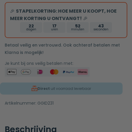
copper
🎉
STAPELKORTING: HOE MEER U KOOPT, HOE
MEER KORTING U ONTVANGT!
🎉
22
17
52
43
dagen
uren
minuten
seconden
Betaal veilig en vertrouwd. Ook achteraf betalen met
Klarna is mogelijk!
Je kunt bij ons veilig betalen met:
Direct
uit voorraad leverbaar
Artikelnummer:
GGID231
Beschrijving