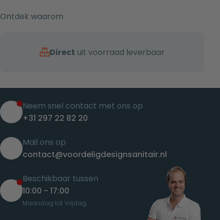
Ontdek waarom
Direct
uit voorraad leverbaar
Neem snel contact met ons op
+31 297 22 82 20
Mail ons op
contact@voordeligdesignsanitair.nl
Beschikbaar tussen
10:00 - 17:00
Maandag tot Vrijdag