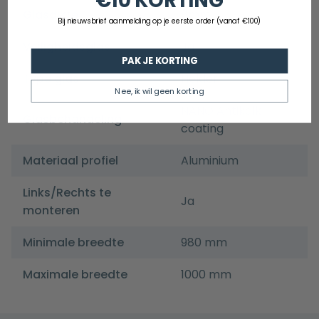
€10 KORTING
Glasdikte
8mm
Bij nieuwsbrief aanmelding op je eerste order (vanaf €100)
Veiligheidsglas
Ja
PAK JE KORTING
Type glas
Helder
Nee, ik wil geen korting
NANO Antikalk
Glasbehandeling
coating
Materiaal profiel
Aluminium
Links/Rechts te
Ja
monteren
Minimale breedte
980 mm
Maximale breedte
1000 mm