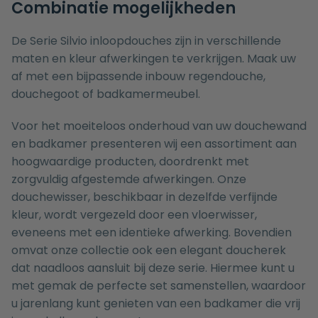
Combinatie mogelijkheden
De Serie Silvio inloopdouches zijn in verschillende
maten en kleur afwerkingen te verkrijgen. Maak uw
af met een bijpassende
inbouw regendouche
,
douchegoot
of
badkamermeubel
.
Voor het moeiteloos onderhoud van uw douchewand
en badkamer presenteren wij een assortiment aan
hoogwaardige producten, doordrenkt met
zorgvuldig afgestemde afwerkingen. Onze
douchewisser
, beschikbaar in dezelfde verfijnde
kleur, wordt vergezeld door een
vloerwisser
,
eveneens met een identieke afwerking. Bovendien
omvat onze collectie ook een elegant
doucherek
dat naadloos aansluit bij deze serie. Hiermee kunt u
met gemak de
perfecte set
samenstellen, waardoor
u jarenlang kunt genieten van een badkamer die vrij