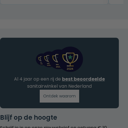
€ 369,00.
€ 269,00.
Al 4 jaar op een rij de
best beoordeelde
sanitairwinkel van Nederland
Ontdek waarom
Blijf op de hoogte
Schrijf je in op onze nieuwsbrief en ontvang € 10