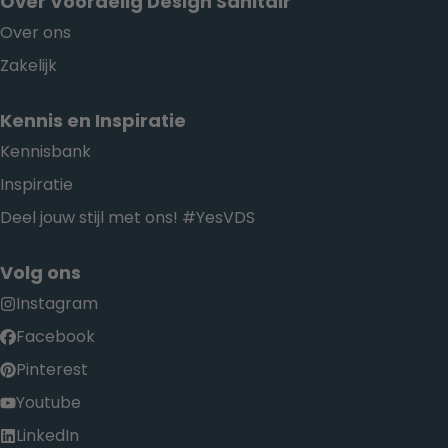
Over Voordelig Design Sanitair
Over ons
Zakelijk
Kennis en Inspiratie
Kennisbank
Inspiratie
Deel jouw stijl met ons! #YesVDS
Volg ons
Instagram
Facebook
Pinterest
Youtube
LinkedIn