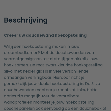
Beschrijving
Creëer uw douchewand hoekopstelling
Wil jij een hoekopstelling maken in jouw
droombadkamer? Met de
douchewanden
van
voordeligdesignsanitair.nl stel jij gemakkelijk jouw
hoek samen. De
mat zwart kleurige hoekopstelling
Silvo met helder glas
is in vele verschillende
afmetingen verkrijgbaar. Hierdoor richt je
gemakkelijk jouw ideale hoekopstelling in. De
Silvo
douchewanden monteer je rechts of links, beide
opties zijn mogelijk. Met de verstelbare
wandprofielen monteer je jouw hoekopstelling
douchepanelen ook eenvoudig op een douchebak of