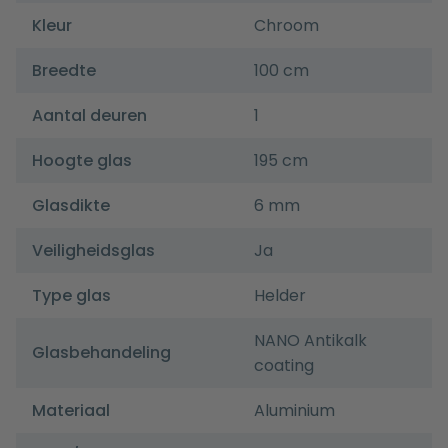
Kleur
Chroom
Breedte
100 cm
Aantal deuren
1
Hoogte glas
195 cm
Glasdikte
6 mm
Veiligheidsglas
Ja
Type glas
Helder
NANO Antikalk
Glasbehandeling
coating
Materiaal
Aluminium