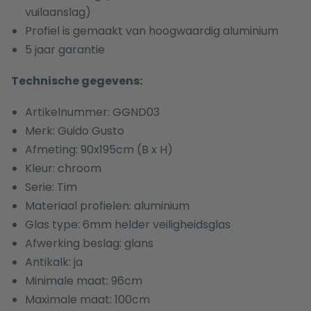
vuilaanslag)
Profiel is gemaakt van hoogwaardig aluminium
5 jaar garantie
Technische gegevens:
Artikelnummer: GGND03
Merk: Guido Gusto
Afmeting: 90x195cm (B x H)
Kleur: chroom
Serie: Tim
Materiaal profielen: aluminium
Glas type: 6mm helder veiligheidsglas
Afwerking beslag: glans
Antikalk: ja
Minimale maat: 96cm
Maximale maat: 100cm