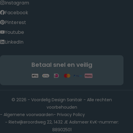
Instagram
Facebook
Pinterest
Youtube
LinkedIn
Betaal snel en veilig
© 2026 - Voordelig Design Sanitair - Alle rechten
voorbehouden
Algemene voorwaarden
Privacy Policy
-
-
Rietwijkeroordweg 22, 1432 JE Aalsmeer KvK-nummer:
-
88902501