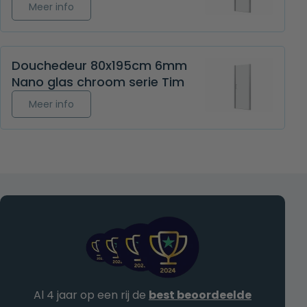
Meer info over Douchedeur 100x195cm 6mm Nan
Meer info
Douchedeur 80x195cm 6mm
Nano glas chroom serie Tim
Meer info over Douchedeur 80x195cm 6mm Nano
Meer info
Al 4 jaar op een rij de
best beoordeelde