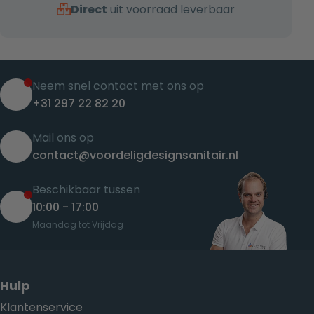
Direct
uit voorraad leverbaar
Neem snel contact met ons op
+31 297 22 82 20
Mail ons op
contact@voordeligdesignsanitair.nl
Beschikbaar tussen
10:00 - 17:00
Maandag tot Vrijdag
Hulp
Klantenservice