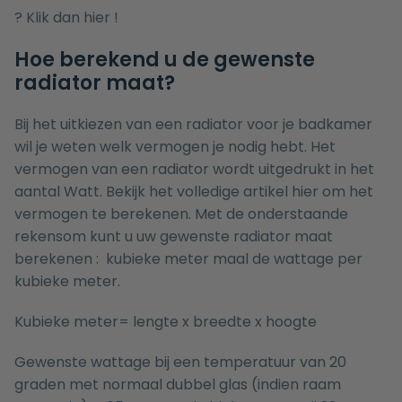
? Klik dan
hier
!
Hoe berekend u de gewenste
radiator maat?
Bij het uitkiezen van een radiator voor je badkamer
wil je weten welk vermogen je nodig hebt. Het
vermogen van een radiator wordt uitgedrukt in het
aantal Watt. Bekijk het volledige artikel
hier
om het
vermogen te berekenen. Met de onderstaande
rekensom kunt u uw gewenste radiator maat
berekenen : kubieke meter maal de wattage per
kubieke meter.
Kubieke meter= lengte x breedte x hoogte
Gewenste wattage bij een temperatuur van 20
graden met normaal dubbel glas (indien raam