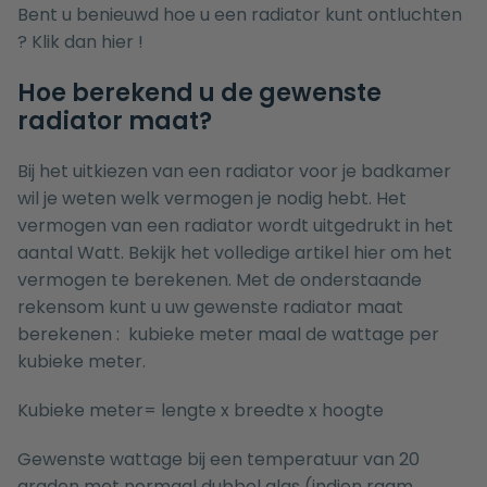
Bent u benieuwd hoe u een radiator kunt ontluchten
? Klik dan
hier
!
Hoe berekend u de gewenste
radiator maat?
Bij het uitkiezen van een radiator voor je badkamer
wil je weten welk vermogen je nodig hebt. Het
vermogen van een radiator wordt uitgedrukt in het
aantal Watt. Bekijk het volledige artikel
hier
om het
vermogen te berekenen. Met de onderstaande
rekensom kunt u uw gewenste radiator maat
berekenen : kubieke meter maal de wattage per
kubieke meter.
Kubieke meter= lengte x breedte x hoogte
Gewenste wattage bij een temperatuur van 20
graden met normaal dubbel glas (indien raam