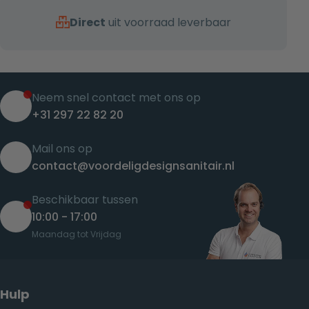
Direct
uit voorraad leverbaar
Neem snel contact met ons op
+31 297 22 82 20
Mail ons op
contact@voordeligdesignsanitair.nl
Beschikbaar tussen
10:00 - 17:00
Maandag tot Vrijdag
Hulp