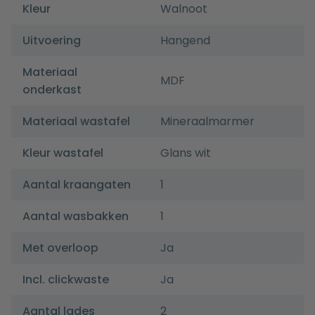
Kleur
Walnoot
Uitvoering
Hangend
Materiaal
MDF
onderkast
Materiaal wastafel
Mineraalmarmer
Kleur wastafel
Glans wit
Aantal kraangaten
1
Aantal wasbakken
1
Met overloop
Ja
Incl. clickwaste
Ja
Aantal lades
2