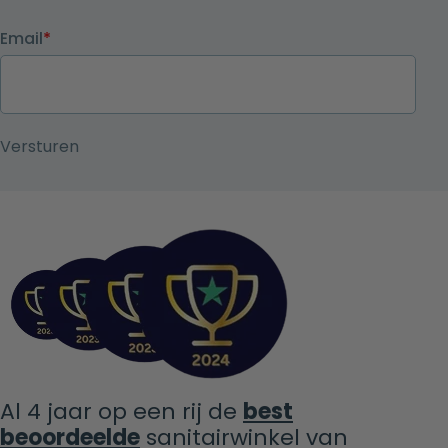
Email
*
Al 4 jaar op een rij de
best
beoordeelde
sanitairwinkel van