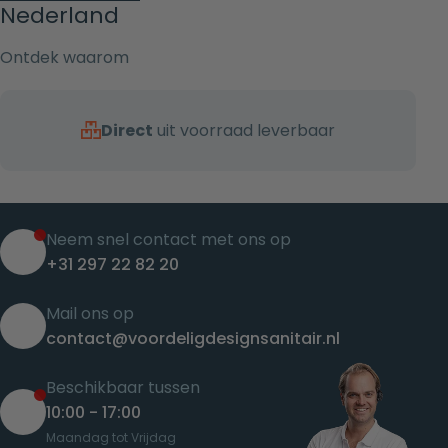
Nederland
Ontdek waarom
Direct
uit voorraad leverbaar
Neem snel contact met ons op
+31 297 22 82 20
Mail ons op
contact@voordeligdesignsanitair.nl
Beschikbaar tussen
10:00 - 17:00
Maandag tot Vrijdag