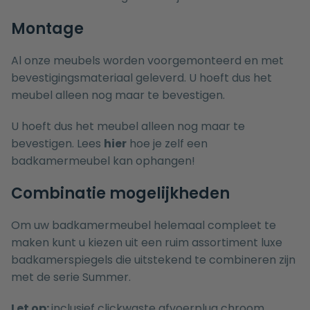
Montage
Al onze meubels worden voorgemonteerd en met
bevestigingsmateriaal geleverd. U hoeft dus het
meubel alleen nog maar te bevestigen.
U hoeft dus het meubel alleen nog maar te
bevestigen. Lees
hier
hoe je zelf een
badkamermeubel kan ophangen!
Combinatie mogelijkheden
Om uw badkamermeubel helemaal compleet te
maken kunt u kiezen uit een ruim assortiment luxe
badkamerspiegels
die uitstekend te combineren zijn
met de serie Summer.
Let op:
inclusief clickwaste afvoerplug chroom,