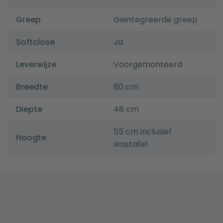
Greep
Geintegreerde greep
Softclose
Ja
Leverwijze
Voorgemonteerd
Breedte
80 cm
Diepte
48 cm
55 cm inclusief
Hoogte
wastafel