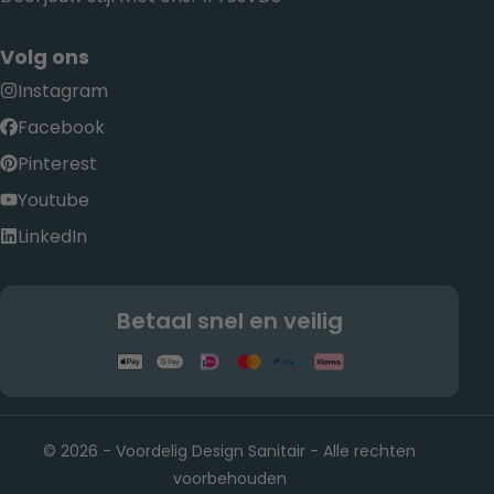
Volg ons
Instagram
Facebook
Pinterest
Youtube
LinkedIn
Betaal snel en veilig
© 2026 - Voordelig Design Sanitair - Alle rechten
voorbehouden