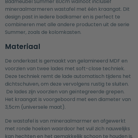
Badmeubel Summer 80cm walnoot inclusief
mineraalmarmeren wastafel met één kraangat. Dit
design past in iedere badkamer en is perfect te
combineren met alle andere producten uit de serie
Summer, zoals de
kolomkasten
.
Materiaal
De onderkast is gemaakt van gelamineerd MDF en
voorzien van twee lades met soft-close techniek.
Deze techniek remt de lade automatisch tijdens het
dichtschuiven, om deze vervolgens rustig te sluiten.
De lades zijn voorzien van geïntegreerde grepen.
Het kraangat is voorgeboord met een diameter van
3,5cm (universele maat).
De wastafel is van mineraalmarmer en afgewerkt
met ronde hoeken waardoor het vuil zich nauwelijks
kan hechten en het gemakkelijk schoon te houden is.