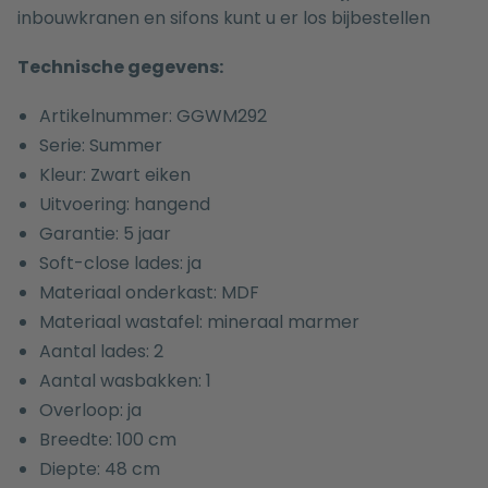
inbouwkranen
en
sifons
kunt u er los bijbestellen
Technische gegevens:
Artikelnummer: GGWM292
Serie: Summer
Kleur: Zwart eiken
Uitvoering: hangend
Garantie: 5 jaar
Soft-close lades: ja
Materiaal onderkast: MDF
Materiaal wastafel: mineraal marmer
Aantal lades: 2
Aantal wasbakken: 1
Overloop: ja
Breedte: 100 cm
Diepte: 48 cm