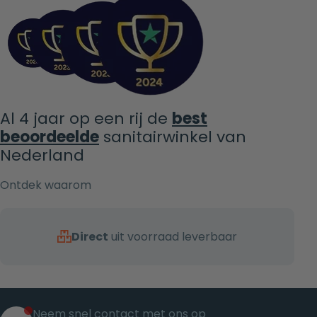
Al 4 jaar op een rij de
best
beoordeelde
sanitairwinkel van
Nederland
Ontdek waarom
Direct
uit voorraad leverbaar
Neem snel contact met ons op