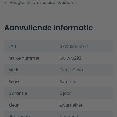
Hoogte: 55 cm inclusief wastafel
Aanvullende informatie
EAN
8721098512917
Artikelnummer
GGWM292
Merk
Guido Gusto
Serie
Summer
Garantie
5 jaar
Kleur
Zwart eiken
Uitvoering
Hangend