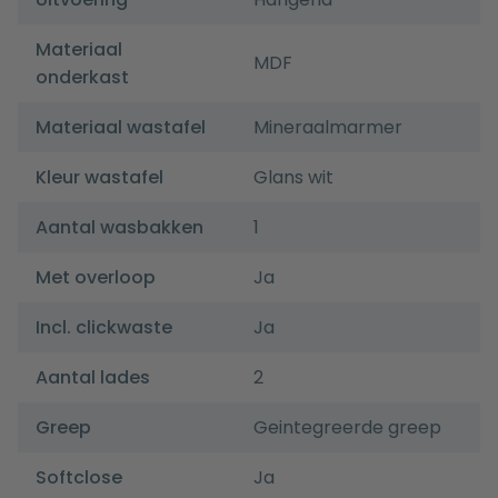
Materiaal
MDF
onderkast
Materiaal wastafel
Mineraalmarmer
Kleur wastafel
Glans wit
Aantal wasbakken
1
Met overloop
Ja
Incl. clickwaste
Ja
Aantal lades
2
Greep
Geintegreerde greep
Softclose
Ja