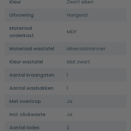
Kleur
Zwart eiken
Uitvoering
Hangend
Materiaal
MDF
onderkast
Materiaal wastafel
Mineraalmarmer
Kleur wastafel
Mat zwart
Aantal kraangaten
1
Aantal wasbakken
1
Met overloop
Ja
Incl. clickwaste
Ja
Aantal lades
2