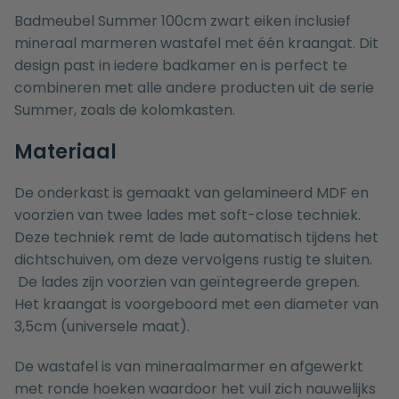
Badmeubel Summer 100cm zwart eiken inclusief
mineraal marmeren wastafel met één kraangat. Dit
design past in iedere badkamer en is perfect te
combineren met alle andere producten uit de serie
Summer, zoals de
kolomkasten
.
Materiaal
De onderkast is gemaakt van gelamineerd MDF en
voorzien van twee lades met soft-close techniek.
Deze techniek remt de lade automatisch tijdens het
dichtschuiven, om deze vervolgens rustig te sluiten.
De lades zijn voorzien van geïntegreerde grepen.
Het kraangat is voorgeboord met een diameter van
3,5cm (universele maat).
De wastafel is van mineraalmarmer en afgewerkt
met ronde hoeken waardoor het vuil zich nauwelijks