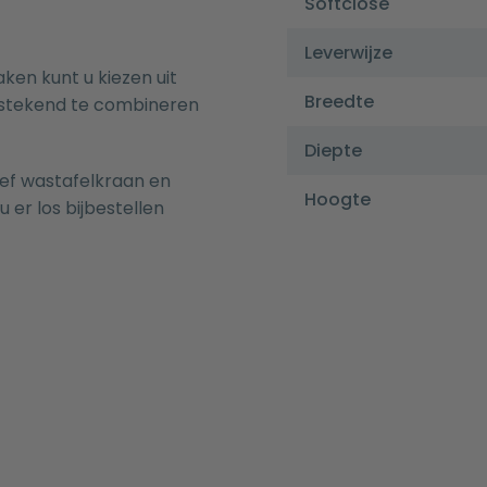
Softclose
Leverwijze
n kunt u kiezen uit
Breedte
tstekend te combineren
Diepte
sief wastafelkraan en
Hoogte
u er los bijbestellen