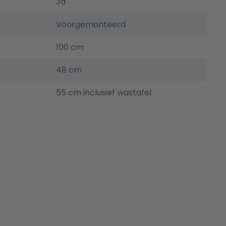
Ja
Voorgemonteerd
100 cm
48 cm
55 cm inclusief wastafel