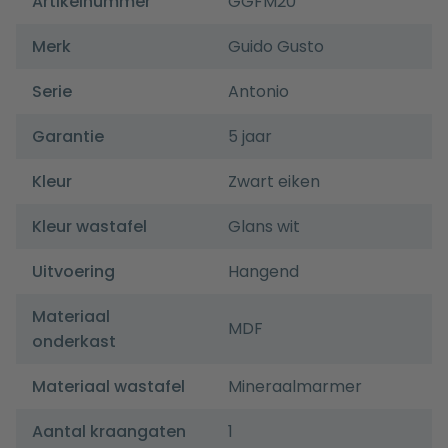
Artikelnummer
GGFM20
Merk
Guido Gusto
Serie
Antonio
Garantie
5 jaar
Kleur
Zwart eiken
Kleur wastafel
Glans wit
Uitvoering
Hangend
Materiaal
MDF
onderkast
Materiaal wastafel
Mineraalmarmer
Aantal kraangaten
1