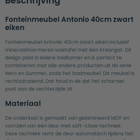
Beschrijving
Fonteinmeubel Antonio 40cm zwart
eiken
Fonteinmeubel Antonio 40cm zwart eiken inclusief
mineraalmarmeren wastafel met één kraangat. Dit
design past in iedere badkamer en is perfect te
combineren met alle andere producten uit de serie
Nero
en
Summer
, zoals het
badmeubel
. Dit meubel is
rechtsdraaiend. Dat houd in de dat het scharnier
punt aan de rechterzijde zit.
Materiaal
De onderkast is gemaakt van gelamineerd MDF en
voorzien van één deur met soft-close techniek.
Deze techniek remt de deur automatisch tijdens het