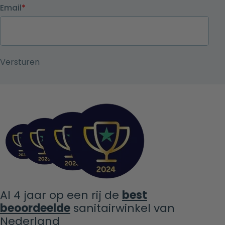
Email
*
Al 4 jaar op een rij de
best
beoordeelde
sanitairwinkel van
Nederland