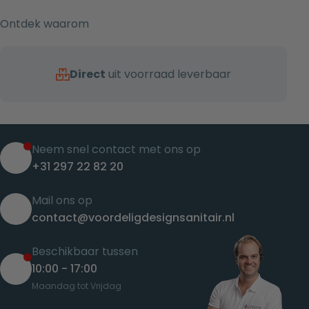
Ontdek waarom
Direct
uit voorraad leverbaar
Neem snel contact met ons op
+31 297 22 82 20
Mail ons op
contact@voordeligdesignsanitair.nl
Beschikbaar tussen
10:00 - 17:00
Maandag tot Vrijdag