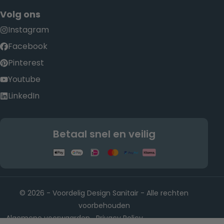
Volg ons
Instagram
Facebook
Pinterest
Youtube
LinkedIn
Betaal snel en veilig
© 2026 - Voordelig Design Sanitair - Alle rechten
voorbehouden
Algemene voorwaarden
Privacy Policy
-
-