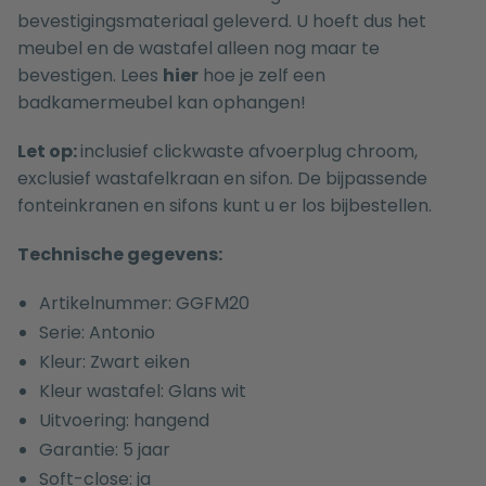
bevestigingsmateriaal geleverd. U hoeft dus het
meubel en de wastafel alleen nog maar te
bevestigen. Lees
hier
hoe je zelf een
badkamermeubel kan ophangen!
Let op:
inclusief clickwaste afvoerplug chroom,
exclusief wastafelkraan en sifon. De bijpassende
fonteinkranen
en
sifons
kunt u er los bijbestellen.
Technische gegevens:
Artikelnummer: GGFM20
Serie: Antonio
Kleur: Zwart eiken
Kleur wastafel: Glans wit
Uitvoering: hangend
Garantie: 5 jaar
Soft-close: ja