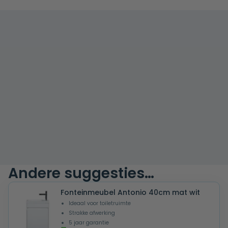
Andere suggesties…
Fonteinmeubel Antonio 40cm mat wit
Ideaal voor toiletruimte
Strakke afwerking
5 jaar garantie