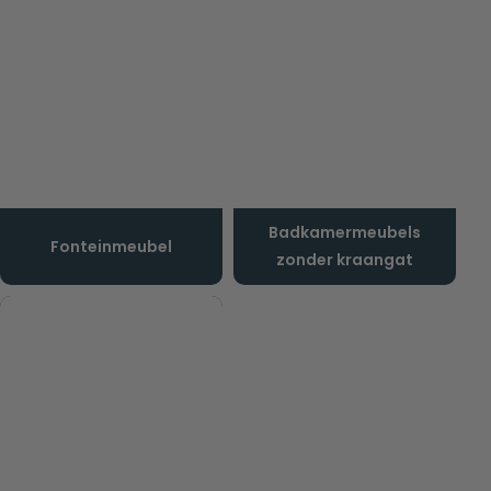
Badkamermeubels
Fonteinmeubel
zonder kraangat