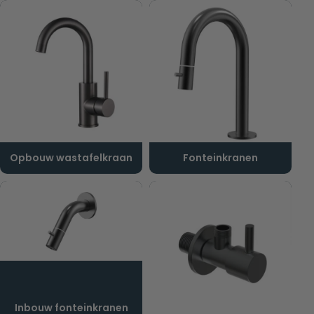
Opbouw wastafelkraan
Fonteinkranen
Inbouw fonteinkranen