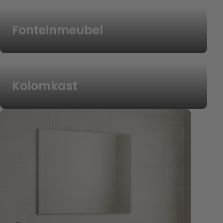
Fonteinmeubel
Kolomkast