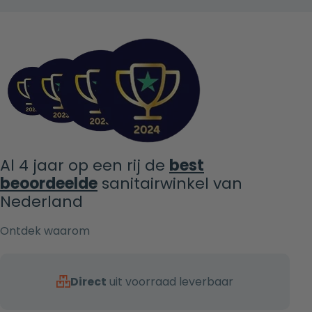
Al 4 jaar op een rij de
best
beoordeelde
sanitairwinkel van
Nederland
Ontdek waarom
Direct
uit voorraad leverbaar