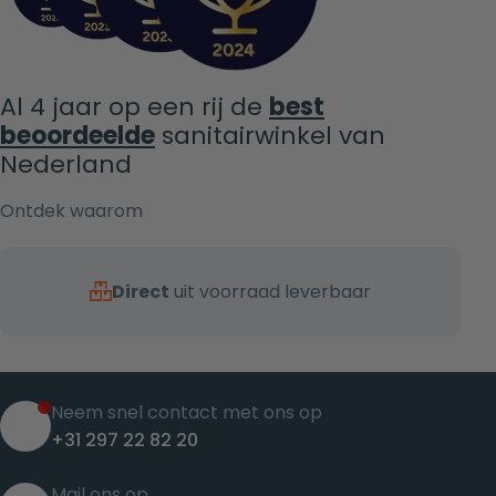
Al 4 jaar op een rij de
best
beoordeelde
sanitairwinkel van
Nederland
Ontdek waarom
Direct
uit voorraad leverbaar
Neem snel contact met ons op
+31 297 22 82 20
Mail ons op