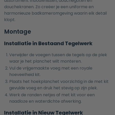
assortiment
Inbouwnissen
,
douchegoten
en
douchekranen
. Zo creëer je een uniforme en
harmonieuze badkameromgeving waarin elk detail
klopt.
Montage
Installatie in Bestaand Tegelwerk
Verwijder de voegen tussen de tegels op de plek
waar je het planchet wilt monteren.
Vul de vrijgemaakte voeg met een royale
hoeveelheid kit.
Plaats het hoekplanchet voorzichtig in de met kit
gevulde voeg en druk het stevig op zijn plek.
Werk de randen netjes af met kit voor een
naadloze en waterdichte afwerking.
Installatie in Nieuw Tegelwerk