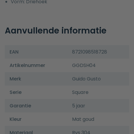
Vorm: Driehoek
Aanvullende informatie
EAN
8721098518728
Artikelnummer
GGDSH04
Merk
Guido Gusto
Serie
Square
Garantie
5 jaar
Kleur
Mat goud
Materiaal
Rvs 304