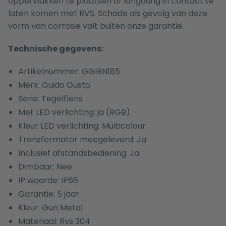
oppervlakken te plaatsen of langdurig in contact te
laten komen met RVS. Schade als gevolg van deze
vorm van corrosie valt buiten onze garantie.
Technische gegevens:
Artikelnummer: GGIBN185
Merk: Guido Gusto
Serie: Tegelflens
Met LED verlichting: ja (RGB)
Kleur LED verlichting: Multicolour
Transformator meegeleverd: Ja
Inclusief afstandsbediening: Ja
Dimbaar: Nee
IP waarde: IP66
Garantie: 5 jaar
Kleur: Gun Metal
Materiaal: Rvs 304