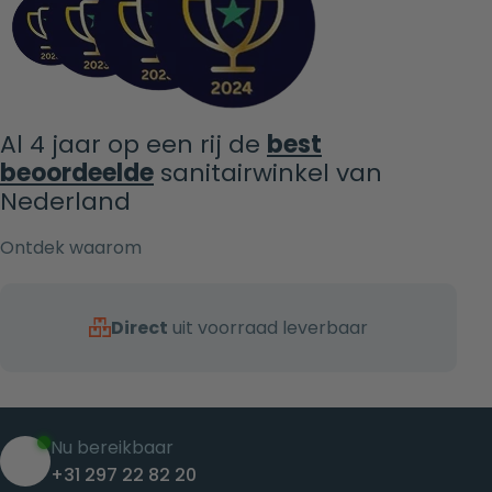
Al 4 jaar op een rij de
best
beoordeelde
sanitairwinkel van
Nederland
Ontdek waarom
Direct
uit voorraad leverbaar
Nu bereikbaar
+31 297 22 82 20