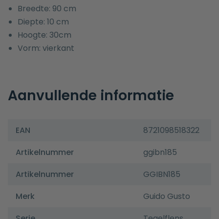
Breedte: 90 cm
Diepte: 10 cm
Hoogte: 30cm
Vorm: vierkant
Aanvullende informatie
EAN
8721098518322
Artikelnummer
ggibn185
Artikelnummer
GGIBN185
Merk
Guido Gusto
Serie
Tegelflens