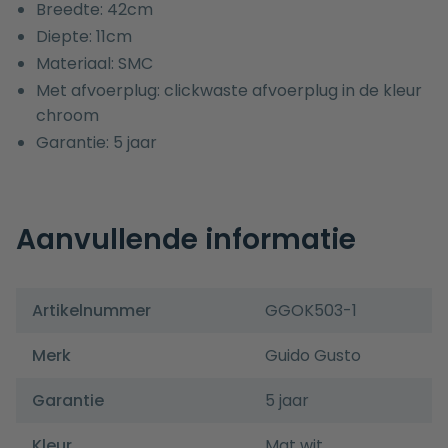
Breedte: 42cm
Diepte: 11cm
Materiaal: SMC
Met afvoerplug: clickwaste afvoerplug in de kleur
chroom
Garantie: 5 jaar
Aanvullende informatie
Artikelnummer
GGOK503-1
Merk
Guido Gusto
Garantie
5 jaar
Kleur
Mat wit