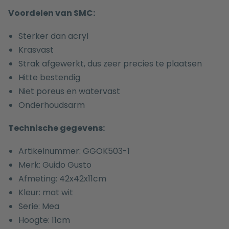
Voordelen van SMC:
Sterker dan acryl
Krasvast
Strak afgewerkt, dus zeer precies te plaatsen
Hitte bestendig
Niet poreus en watervast
Onderhoudsarm
Technische gegevens:
Artikelnummer: GGOK503-1
Merk: Guido Gusto
Afmeting: 42x42x11cm
Kleur: mat wit
Serie: Mea
Hoogte: 11cm