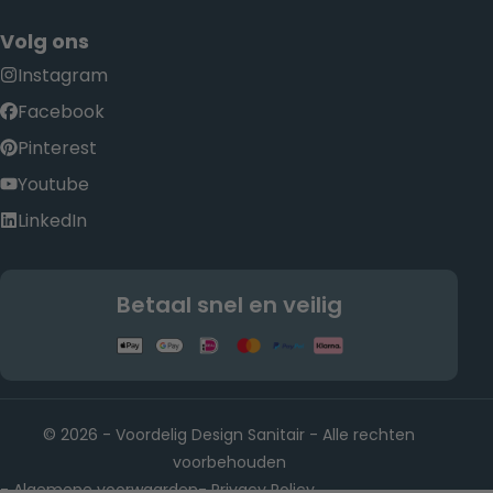
Volg ons
Instagram
Facebook
Pinterest
Youtube
LinkedIn
Betaal snel en veilig
© 2026 - Voordelig Design Sanitair - Alle rechten
voorbehouden
Algemene voorwaarden
Privacy Policy
-
-