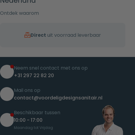
Nederland
Ontdek waarom
Direct
uit voorraad leverbaar
Neem snel contact met ons op
+31 297 22 82 20
Mail ons op
contact@voordeligdesignsanitair.nl
Beschikbaar tussen
10:00 - 17:00
Maandag tot Vrijdag