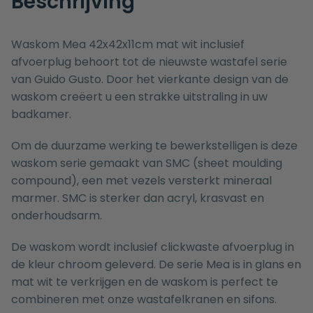
Beschrijving
Waskom Mea 42x42x11cm mat wit inclusief
afvoerplug behoort tot de nieuwste wastafel serie
van Guido Gusto. Door het vierkante design van de
waskom creëert u een strakke uitstraling in uw
badkamer.
Om de duurzame werking te bewerkstelligen is deze
waskom serie gemaakt van SMC (sheet moulding
compound), een met vezels versterkt mineraal
marmer. SMC is sterker dan acryl, krasvast en
onderhoudsarm.
De waskom wordt inclusief clickwaste afvoerplug in
de kleur chroom geleverd. De serie Mea is in glans en
mat wit te verkrijgen en de waskom is perfect te
combineren met onze
wastafelkranen
en
sifons
.