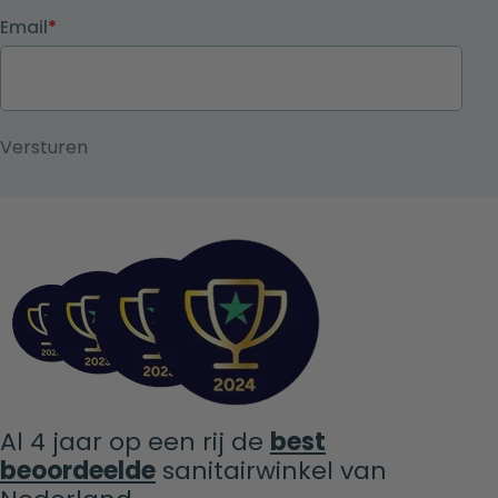
Email
*
Al 4 jaar op een rij de
best
beoordeelde
sanitairwinkel van