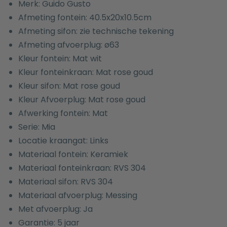
Merk: Guido Gusto
Afmeting fontein: 40.5x20x10.5cm
Afmeting sifon: zie technische tekening
Afmeting afvoerplug: ø63
Kleur fontein: Mat wit
Kleur fonteinkraan: Mat rose goud
Kleur sifon: Mat rose goud
Kleur Afvoerplug: Mat rose goud
Afwerking fontein: Mat
Serie: Mia
Locatie kraangat: Links
Materiaal fontein: Keramiek
Materiaal fonteinkraan: RVS 304
Materiaal sifon: RVS 304
Materiaal afvoerplug: Messing
Met afvoerplug: Ja
Garantie: 5 jaar