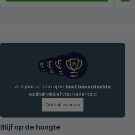
€ 189,00.
€ 95,00.
Al 4 jaar op een rij de
best beoordeelde
sanitairwinkel van Nederland
Ontdek waarom
Blijf op de hoogte