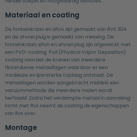
hendel soepel en hoogwaardig aanvoelt.
Materiaal en coating
De fonteinkraan en sifon zijn gemaakt van RVS 304
en de afvoerplug is gemaakt van messing. De
fonteinkraan, sifon en afvoerplug zijn afgewerkt met
een PVD-coating. Pvd (Physical Vapor Deposition)
coating voorziet de kranen van meerdere
flinterdunne metaallagen waardoor er een
modieuze en ijzersterke toplaag ontstaat. De
metaallagen worden aangebracht middels een
vacuümmethode die meerdere malen wordt
herhaald. Zodra het verdampte metaal in aanraking
komt met Rvs neemt de coating de eigenschappen
van Rvs over.
Montage