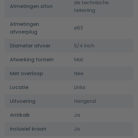
zie technische
Afmetingen sifon
tekening
Afmetingen
ø63
afvoerplug
Diameter afvoer
5/4 inch
Afwerking fontein
Mat
Met overloop
Nee
Locatie
Links
Uitvoering
Hangend
Antikalk
Ja
Inclusief kraan
Ja