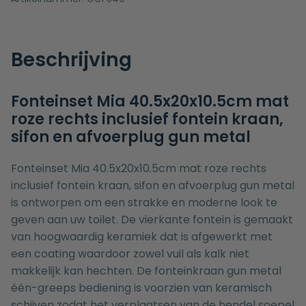
Beschrijving
Fonteinset Mia 40.5x20x10.5cm mat
roze rechts inclusief fontein kraan,
sifon en afvoerplug gun metal
Fonteinset Mia 40.5x20x10.5cm mat roze rechts
inclusief fontein kraan, sifon en afvoerplug gun metal
is ontworpen om een strakke en moderne look te
geven aan uw toilet. De vierkante fontein is gemaakt
van hoogwaardig keramiek dat is afgewerkt met
een coating waardoor zowel vuil als kalk niet
makkelijk kan hechten. De fonteinkraan gun metal
één-greeps bediening is voorzien van keramisch
schijven zodat het verplaatsen van de hendel soepel