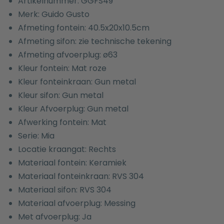
Artikelnummer: GGFS49
Merk: Guido Gusto
Afmeting fontein: 40.5x20x10.5cm
Afmeting sifon: zie technische tekening
Afmeting afvoerplug: ø63
Kleur fontein: Mat roze
Kleur fonteinkraan: Gun metal
Kleur sifon: Gun metal
Kleur Afvoerplug: Gun metal
Afwerking fontein: Mat
Serie: Mia
Locatie kraangat: Rechts
Materiaal fontein: Keramiek
Materiaal fonteinkraan: RVS 304
Materiaal sifon: RVS 304
Materiaal afvoerplug: Messing
Met afvoerplug: Ja