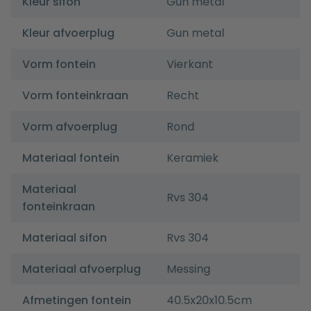
Kleur sifon
Gun metal
Kleur afvoerplug
Gun metal
Vorm fontein
Vierkant
Vorm fonteinkraan
Recht
Vorm afvoerplug
Rond
Materiaal fontein
Keramiek
Materiaal
Rvs 304
fonteinkraan
Materiaal sifon
Rvs 304
Materiaal afvoerplug
Messing
Afmetingen fontein
40.5x20x10.5cm