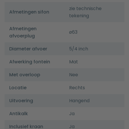
zie technische
Afmetingen sifon
tekening
Afmetingen
ø63
afvoerplug
Diameter afvoer
5/4 inch
Afwerking fontein
Mat
Met overloop
Nee
Locatie
Rechts
Uitvoering
Hangend
Antikalk
Ja
Inclusief kraan
Ja