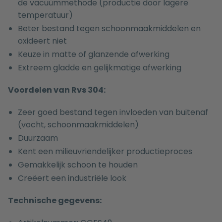
de vacuümmethode (productie door lagere
temperatuur)
Beter bestand tegen schoonmaakmiddelen en
oxideert niet
Keuze in matte of glanzende afwerking
Extreem gladde en gelijkmatige afwerking
Voordelen van Rvs 304:
Zeer goed bestand tegen invloeden van buitenaf
(vocht, schoonmaakmiddelen)
Duurzaam
Kent een milieuvriendelijker productieproces
Gemakkelijk schoon te houden
Creëert een industriële look
Technische gegevens: