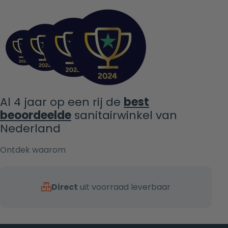
Al 4 jaar op een rij de
best
beoordeelde
sanitairwinkel van
Nederland
Ontdek waarom
Direct
uit voorraad leverbaar