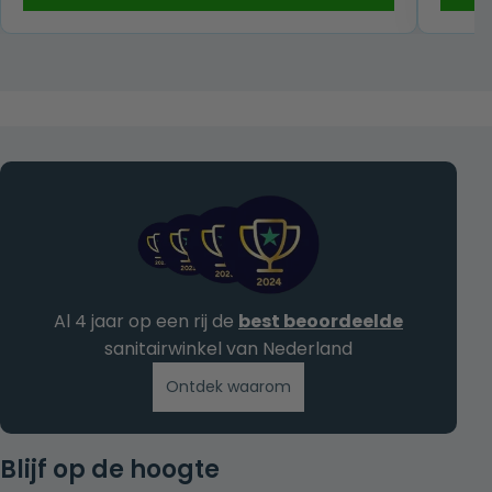
was:
is:
€ 189,00.
€ 95,00.
Al 4 jaar op een rij de
best beoordeelde
sanitairwinkel van Nederland
Ontdek waarom
Blijf op de hoogte