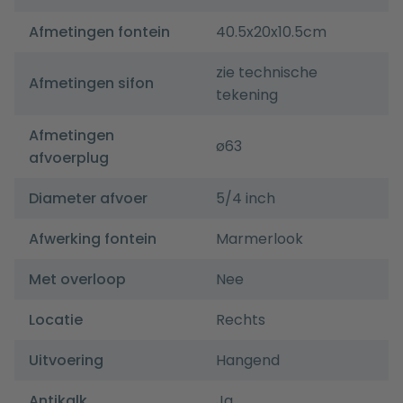
Afmetingen fontein
40.5x20x10.5cm
zie technische
Afmetingen sifon
tekening
Afmetingen
ø63
afvoerplug
Diameter afvoer
5/4 inch
Afwerking fontein
Marmerlook
Met overloop
Nee
Locatie
Rechts
Uitvoering
Hangend
Antikalk
Ja