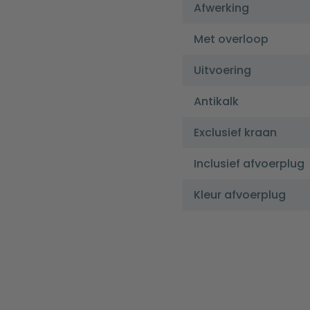
Afwerking
Met overloop
Uitvoering
Antikalk
Exclusief kraan
Inclusief afvoerplug
Kleur afvoerplug