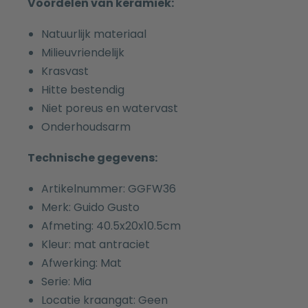
Voordelen van keramiek:
Natuurlijk materiaal
Milieuvriendelijk
Krasvast
Hitte bestendig
Niet poreus en watervast
Onderhoudsarm
Technische gegevens:
Artikelnummer: GGFW36
Merk: Guido Gusto
Afmeting: 40.5x20x10.5cm
Kleur: mat antraciet
Afwerking: Mat
Serie: Mia
Locatie kraangat: Geen