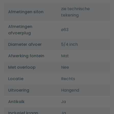
zie technische
Afmetingen sifon
tekening
Afmetingen
ø63
afvoerplug
Diameter afvoer
5/4 inch
Afwerking fontein
Mat
Met overloop
Nee
Locatie
Rechts
Uitvoering
Hangend
Antikalk
Ja
Inclusief kraan
Ja