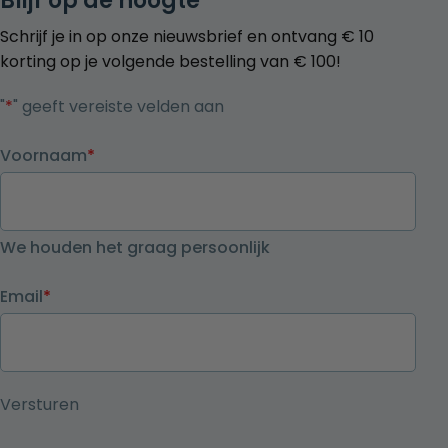
Blijf op de hoogte
Schrijf je in op onze nieuwsbrief en ontvang € 10
korting op je volgende bestelling van € 100!
"
*
" geeft vereiste velden aan
Voornaam
*
We houden het graag persoonlijk
Email
*