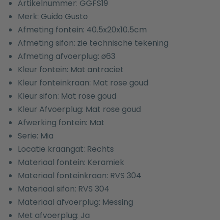
Artikelnummer: GGFS19
Merk: Guido Gusto
Afmeting fontein: 40.5x20x10.5cm
Afmeting sifon: zie technische tekening
Afmeting afvoerplug: ø63
Kleur fontein: Mat antraciet
Kleur fonteinkraan: Mat rose goud
Kleur sifon: Mat rose goud
Kleur Afvoerplug: Mat rose goud
Afwerking fontein: Mat
Serie: Mia
Locatie kraangat: Rechts
Materiaal fontein: Keramiek
Materiaal fonteinkraan: RVS 304
Materiaal sifon: RVS 304
Materiaal afvoerplug: Messing
Met afvoerplug: Ja