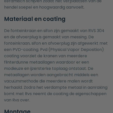
keramisch schijven zodat het verplaatsen van de
hendel soepel en hoogwaardig aanvoelt.
Materiaal en coating
De fonteinkraan en sifon zijn gemaakt van RVS 304
en de afvoerplug is gemaakt van messing. De
fonteinkraan, sifon en afvoerplug zijn afgewerkt met
een PVD-coating. Pvd (Physical Vapor Deposition)
coating voorziet de kranen van meerdere
flinterdunne metaallagen waardoor er een
modieuze en ijzersterke toplaag ontstaat. De
metaallagen worden aangebracht middels een
vacuümmethode die meerdere malen wordt
herhaald. Zodra het verdampte metaal in aanraking
komt met Rvs neemt de coating de eigenschappen
van Rvs over.
Montage