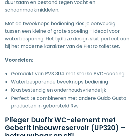
duurzaam en bestand tegen vocht en
schoonmaakmiddelen.
Met de tweeknops bediening kies je eenvoudig
tussen een kleine of grote spoeling – ideaal voor
waterbesparing. Het tijdloze design sluit perfect aan
bij het moderne karakter van de Pietro toiletset.
Voordelen:
Gemaakt van RVS 304 met sterke PVD-coating
Waterbesparende tweeknops bediening
Krasbestendig en onderhoudsvriendelijk
Perfect te combineren met andere Guido Gusto
producten in geborsteld Rvs
Plieger Duofix WC-element met
Geberit inbouwreservoir (UP320) –
betrouwbaar en stil