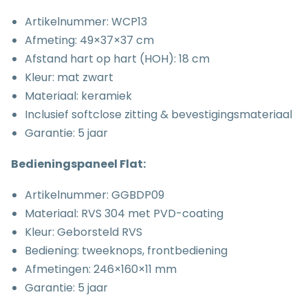
Artikelnummer: WCP13
Afmeting: 49×37×37 cm
Afstand hart op hart (HOH): 18 cm
Kleur: mat zwart
Materiaal: keramiek
Inclusief softclose zitting & bevestigingsmateriaal
Garantie: 5 jaar
Bedieningspaneel Flat:
Artikelnummer:
GGBDP09
Materiaal: RVS 304 met PVD-coating
Kleur: Geborsteld RVS
Bediening: tweeknops, frontbediening
Afmetingen: 246×160×11 mm
Garantie: 5 jaar