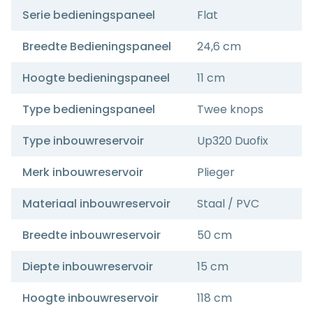
Serie bedieningspaneel
Flat
Breedte Bedieningspaneel
24,6 cm
Hoogte bedieningspaneel
11 cm
Type bedieningspaneel
Twee knops
Type inbouwreservoir
Up320 Duofix
Merk inbouwreservoir
Plieger
Materiaal inbouwreservoir
Staal / PVC
Breedte inbouwreservoir
50 cm
Diepte inbouwreservoir
15 cm
Hoogte inbouwreservoir
118 cm