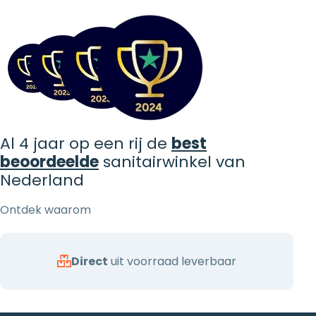
Al 4 jaar op een rij de
best
beoordeelde
sanitairwinkel van
Nederland
Ontdek waarom
Direct
uit voorraad leverbaar