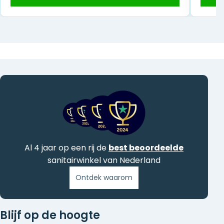
was:
is:
€ 677,00.
€ 577,00.
Al 4 jaar op een rij de
best beoordeelde
sanitairwinkel van Nederland
Ontdek waarom
Blijf op de hoogte