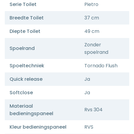
Serie Toilet
Pietro
Breedte Toilet
37 cm
Diepte Toilet
49 cm
Zonder
Spoelrand
spoelrand
Spoeltechniek
Tornado Flush
Quick release
Ja
Softclose
Ja
Materiaal
Rvs 304
bedieningspaneel
Kleur bedieningspaneel
RVS