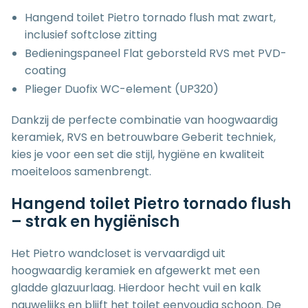
Hangend toilet Pietro tornado flush mat zwart,
inclusief softclose zitting
Bedieningspaneel Flat geborsteld RVS met PVD-
coating
Plieger Duofix WC-element (UP320)
Dankzij de perfecte combinatie van hoogwaardig
keramiek, RVS en betrouwbare Geberit techniek,
kies je voor een set die stijl, hygiëne en kwaliteit
moeiteloos samenbrengt.
Hangend toilet Pietro tornado flush
– strak en hygiënisch
Het Pietro wandcloset is vervaardigd uit
hoogwaardig keramiek en afgewerkt met een
gladde glazuurlaag. Hierdoor hecht vuil en kalk
nauwelijks en blijft het toilet eenvoudig schoon. De