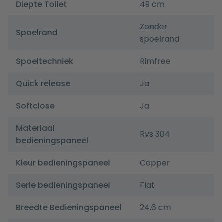
Diepte Toilet
49 cm
Zonder
Spoelrand
spoelrand
Spoeltechniek
Rimfree
Quick release
Ja
Softclose
Ja
Materiaal
Rvs 304
bedieningspaneel
Kleur bedieningspaneel
Copper
Serie bedieningspaneel
Flat
Breedte Bedieningspaneel
24,6 cm