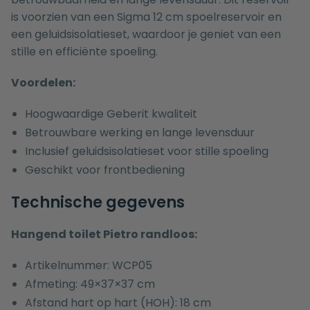
is voorzien van een Sigma 12 cm spoelreservoir en
een geluidsisolatieset, waardoor je geniet van een
stille en efficiënte spoeling.
Voordelen:
Hoogwaardige Geberit kwaliteit
Betrouwbare werking en lange levensduur
Inclusief geluidsisolatieset voor stille spoeling
Geschikt voor frontbediening
Technische gegevens
Hangend toilet Pietro randloos:
Artikelnummer: WCP05
Afmeting: 49×37×37 cm
Afstand hart op hart (HOH): 18 cm