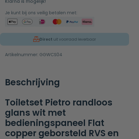
Klarna is mogelijk!
Je kunt bij ons veilig betalen met:
Direct
uit voorraad leverbaar
Artikelnummer:
GGWCS04
Beschrijving
Toiletset Pietro randloos
glans wit met
bedieningspaneel Flat
copper geborsteld RVS en