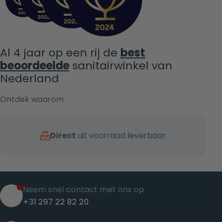
Al 4 jaar op een rij de
best
beoordeelde
sanitairwinkel van
Nederland
Ontdek waarom
Direct
uit voorraad leverbaar
Neem snel contact met ons op
+31 297 22 82 20