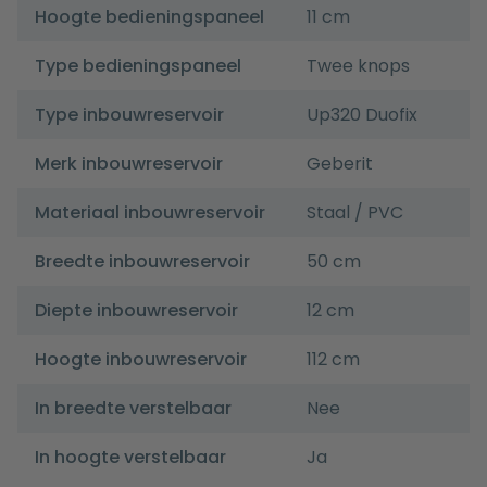
Hoogte bedieningspaneel
11 cm
Type bedieningspaneel
Twee knops
Type inbouwreservoir
Up320 Duofix
Merk inbouwreservoir
Geberit
Materiaal inbouwreservoir
Staal / PVC
Breedte inbouwreservoir
50 cm
Diepte inbouwreservoir
12 cm
Hoogte inbouwreservoir
112 cm
In breedte verstelbaar
Nee
In hoogte verstelbaar
Ja