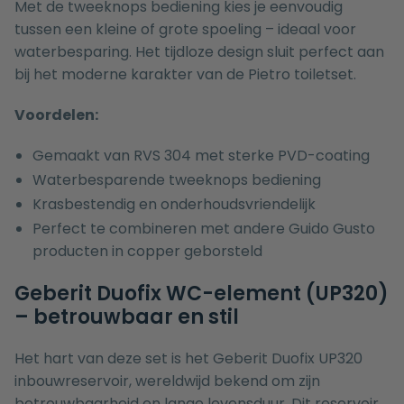
Met de tweeknops bediening kies je eenvoudig
tussen een kleine of grote spoeling – ideaal voor
waterbesparing. Het tijdloze design sluit perfect aan
bij het moderne karakter van de Pietro toiletset.
Voordelen:
Gemaakt van RVS 304 met sterke PVD-coating
Waterbesparende tweeknops bediening
Krasbestendig en onderhoudsvriendelijk
Perfect te combineren met andere Guido Gusto
producten in copper geborsteld
Geberit Duofix WC-element (UP320)
– betrouwbaar en stil
Het hart van deze set is het Geberit Duofix UP320
inbouwreservoir, wereldwijd bekend om zijn
betrouwbaarheid en lange levensduur. Dit reservoir