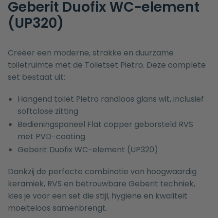
Geberit Duofix WC-element
(UP320)
Creëer een moderne, strakke en duurzame
toiletruimte met de Toiletset Pietro. Deze complete
set bestaat uit:
Hangend toilet Pietro randloos glans wit, inclusief
softclose zitting
Bedieningspaneel Flat copper geborsteld RVS
met PVD-coating
Geberit Duofix WC-element (UP320)
Dankzij de perfecte combinatie van hoogwaardig
keramiek, RVS en betrouwbare Geberit techniek,
kies je voor een set die stijl, hygiëne en kwaliteit
moeiteloos samenbrengt.