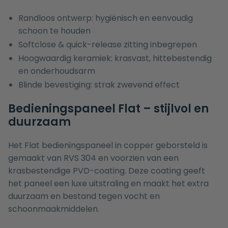
Randloos ontwerp: hygiënisch en eenvoudig
schoon te houden
Softclose & quick-release zitting inbegrepen
Hoogwaardig keramiek: krasvast, hittebestendig
en onderhoudsarm
Blinde bevestiging: strak zwevend effect
Bedieningspaneel Flat – stijlvol en
duurzaam
Het Flat bedieningspaneel in copper geborsteld is
gemaakt van RVS 304 en voorzien van een
krasbestendige PVD-coating. Deze coating geeft
het paneel een luxe uitstraling en maakt het extra
duurzaam en bestand tegen vocht en
schoonmaakmiddelen.