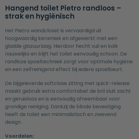
Hangend toilet Pietro randloos –
strak en hygiënisch
Het Pietro wandcloset is vervaardigd uit
hoogwaardig keramiek en afgewerkt met een
gladde glazuurlaag. Hierdoor hecht vuil en kalk
nauwelijks en blijft het toilet eenvoudig schoon. De
randloze spoeltechniek zorgt voor optimale hygiëne
en een zelfreinigend effect bij iedere spoelbeurt.
De bijgeleverde softclose zitting met quick-release
maakt gebruik extra comfortabel: de bril sluit zacht
en geruisloos en is eenvoudig afneembaar voor
grondige reiniging. Dankzij de blinde bevestiging
heeft de toilet een minimalistisch en zwevend
design.
Voordelen: