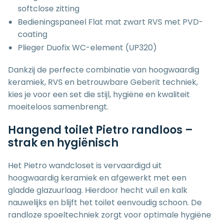
softclose zitting
Bedieningspaneel Flat mat zwart RVS met PVD-
coating
Plieger Duofix WC-element (UP320)
Dankzij de perfecte combinatie van hoogwaardig
keramiek, RVS en betrouwbare Geberit techniek,
kies je voor een set die stijl, hygiëne en kwaliteit
moeiteloos samenbrengt.
Hangend toilet Pietro randloos –
strak en hygiënisch
Het Pietro wandcloset is vervaardigd uit
hoogwaardig keramiek en afgewerkt met een
gladde glazuurlaag. Hierdoor hecht vuil en kalk
nauwelijks en blijft het toilet eenvoudig schoon. De
randloze spoeltechniek zorgt voor optimale hygiëne