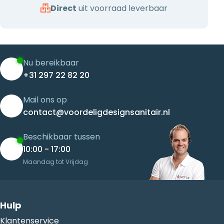
Direct
uit voorraad leverbaar
Nu bereikbaar
+31 297 22 82 20
Mail ons op
contact@voordeligdesignsanitair.nl
Beschikbaar tussen
10:00 - 17:00
Maandag tot Vrijdag
Hulp
Klantenservice