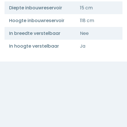
Diepte inbouwreservoir
15 cm
Hoogte inbouwreservoir
118 cm
In breedte verstelbaar
Nee
In hoogte verstelbaar
Ja