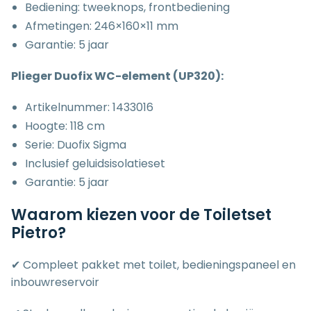
Bediening: tweeknops, frontbediening
Afmetingen: 246×160×11 mm
Garantie: 5 jaar
Plieger Duofix WC-element (UP320):
Artikelnummer: 1433016
Hoogte: 118 cm
Serie: Duofix Sigma
Inclusief geluidsisolatieset
Garantie: 5 jaar
Waarom kiezen voor de Toiletset
Pietro?
✔ Compleet pakket met toilet, bedieningspaneel en
inbouwreservoir