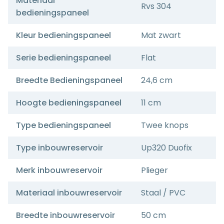
Materiaal
Rvs 304
bedieningspaneel
Kleur bedieningspaneel
Mat zwart
Serie bedieningspaneel
Flat
Breedte Bedieningspaneel
24,6 cm
Hoogte bedieningspaneel
11 cm
Type bedieningspaneel
Twee knops
Type inbouwreservoir
Up320 Duofix
Merk inbouwreservoir
Plieger
Materiaal inbouwreservoir
Staal / PVC
Breedte inbouwreservoir
50 cm