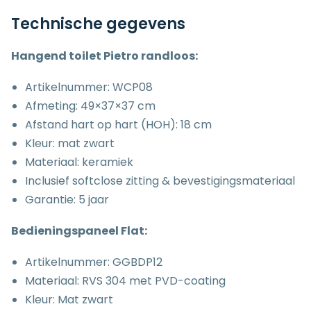
Technische gegevens
Hangend toilet Pietro randloos:
Artikelnummer: WCP08
Afmeting: 49×37×37 cm
Afstand hart op hart (HOH): 18 cm
Kleur: mat zwart
Materiaal: keramiek
Inclusief softclose zitting & bevestigingsmateriaal
Garantie: 5 jaar
Bedieningspaneel Flat:
Artikelnummer:
GGBDP12
Materiaal: RVS 304 met PVD-coating
Kleur: Mat zwart