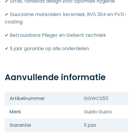
✔ Strak, randloos design voor optimale hygiëne
✔ Duurzame materialen: keramiek, RVS 304 en PVD-
coating
✔ Betrouwbare Plieger en Geberit techniek
✔ 5 jaar garantie op alle onderdelen
Aanvullende informatie
Artikelnummer
GGWCS511
Merk
Guido Gusto
Garantie
5 jaar