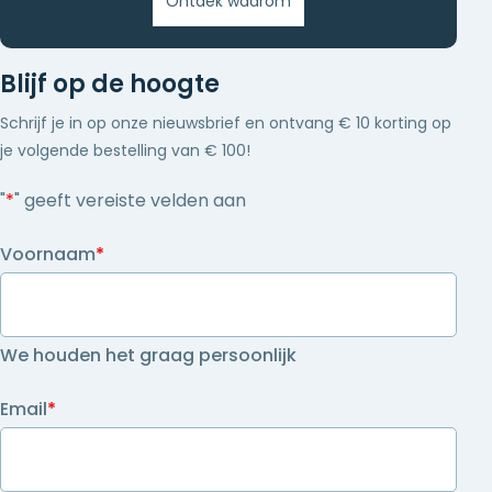
Ontdek waarom
Blijf op de hoogte
Schrijf je in op onze nieuwsbrief en ontvang € 10 korting op
je volgende bestelling van € 100!
"
*
" geeft vereiste velden aan
Voornaam
*
We houden het graag persoonlijk
Email
*