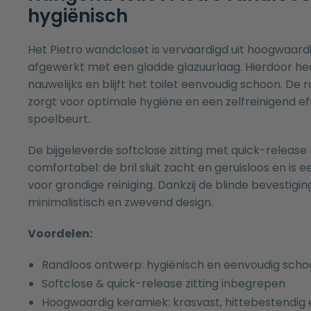
hygiënisch
Het Pietro wandcloset is vervaardigd uit hoogwaard
afgewerkt met een gladde glazuurlaag. Hierdoor hec
nauwelijks en blijft het toilet eenvoudig schoon. De
zorgt voor optimale hygiëne en een zelfreinigend eff
spoelbeurt.
De bijgeleverde softclose zitting met quick-release
comfortabel: de bril sluit zacht en geruisloos en i
voor grondige reiniging. Dankzij de blinde bevestigin
minimalistisch en zwevend design.
Voordelen:
Randloos ontwerp: hygiënisch en eenvoudig scho
Softclose & quick-release zitting inbegrepen
Hoogwaardig keramiek: krasvast, hittebestendi