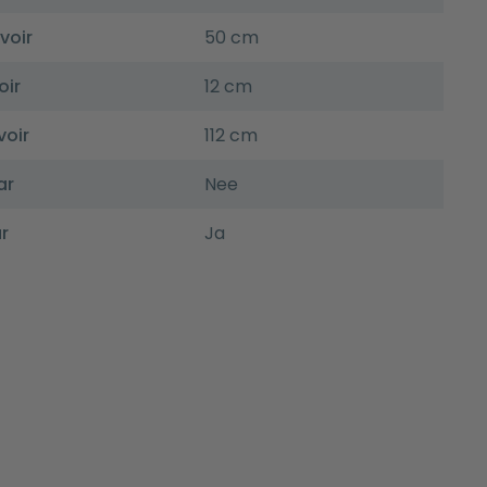
voir
50 cm
oir
12 cm
voir
112 cm
ar
Nee
r
Ja