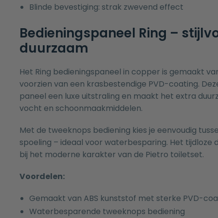
Blinde bevestiging: strak zwevend effect
Bedieningspaneel Ring – stijlvo
duurzaam
Het Ring bedieningspaneel in copper is gemaakt va
voorzien van een krasbestendige PVD-coating. Deze
paneel een luxe uitstraling en maakt het extra du
vocht en schoonmaakmiddelen.
Met de tweeknops bediening kies je eenvoudig tusse
spoeling – ideaal voor waterbesparing. Het tijdloze d
bij het moderne karakter van de Pietro toiletset.
Voordelen:
Gemaakt van ABS kunststof met sterke PVD-coa
Waterbesparende tweeknops bediening