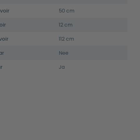
voir
50 cm
oir
12 cm
voir
112 cm
ar
Nee
r
Ja