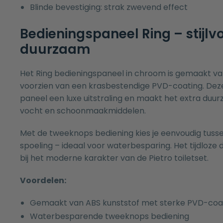
Blinde bevestiging: strak zwevend effect
Bedieningspaneel Ring – stijlvo
duurzaam
Het Ring bedieningspaneel in chroom is gemaakt va
voorzien van een krasbestendige PVD-coating. Deze
paneel een luxe uitstraling en maakt het extra du
vocht en schoonmaakmiddelen.
Met de tweeknops bediening kies je eenvoudig tusse
spoeling – ideaal voor waterbesparing. Het tijdloze d
bij het moderne karakter van de Pietro toiletset.
Voordelen:
Gemaakt van ABS kunststof met sterke PVD-coa
Waterbesparende tweeknops bediening