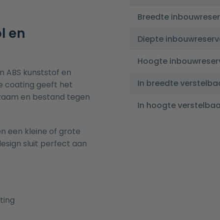
Breedte inbouwreser
l en
Diepte inbouwreserv
Hoogte inbouwreser
n ABS kunststof en
In breedte verstelba
 coating geeft het
urzaam en bestand tegen
In hoogte verstelbaa
n een kleine of grote
esign sluit perfect aan
ting