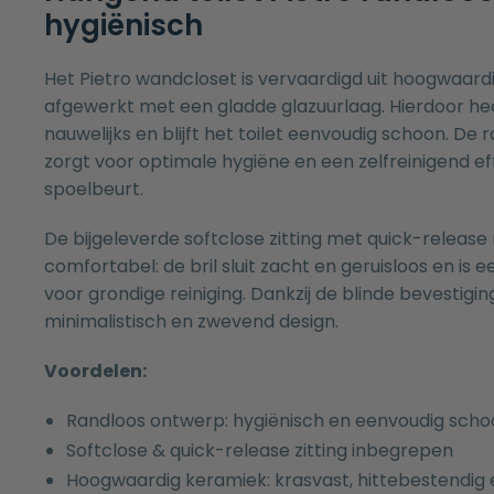
hygiënisch
Het Pietro wandcloset is vervaardigd uit hoogwaard
afgewerkt met een gladde glazuurlaag. Hierdoor hec
nauwelijks en blijft het toilet eenvoudig schoon. De
zorgt voor optimale hygiëne en een zelfreinigend eff
spoelbeurt.
De bijgeleverde softclose zitting met quick-release
comfortabel: de bril sluit zacht en geruisloos en i
voor grondige reiniging. Dankzij de blinde bevestigin
minimalistisch en zwevend design.
Voordelen:
Randloos ontwerp: hygiënisch en eenvoudig scho
Softclose & quick-release zitting inbegrepen
Hoogwaardig keramiek: krasvast, hittebestendi