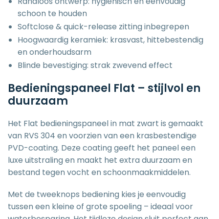
Randloos ontwerp: hygiënisch en eenvoudig
schoon te houden
Softclose & quick-release zitting inbegrepen
Hoogwaardig keramiek: krasvast, hittebestendig
en onderhoudsarm
Blinde bevestiging: strak zwevend effect
Bedieningspaneel Flat – stijlvol en
duurzaam
Het Flat bedieningspaneel in mat zwart is gemaakt
van RVS 304 en voorzien van een krasbestendige
PVD-coating. Deze coating geeft het paneel een
luxe uitstraling en maakt het extra duurzaam en
bestand tegen vocht en schoonmaakmiddelen.
Met de tweeknops bediening kies je eenvoudig
tussen een kleine of grote spoeling – ideaal voor
waterbesparing. Het tijdloze design sluit perfect aan