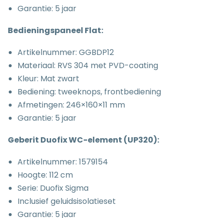
Garantie: 5 jaar
Bedieningspaneel Flat:
Artikelnummer:
GGBDP12
Materiaal: RVS 304 met PVD-coating
Kleur: Mat zwart
Bediening: tweeknops, frontbediening
Afmetingen: 246×160×11 mm
Garantie: 5 jaar
Geberit Duofix WC-element (UP320):
Artikelnummer: 1579154
Hoogte: 112 cm
Serie: Duofix Sigma
Inclusief geluidsisolatieset
Garantie: 5 jaar