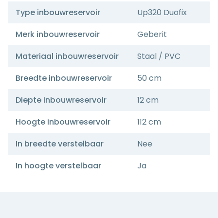
Type inbouwreservoir
Up320 Duofix
Merk inbouwreservoir
Geberit
Materiaal inbouwreservoir
Staal / PVC
Breedte inbouwreservoir
50 cm
Diepte inbouwreservoir
12 cm
Hoogte inbouwreservoir
112 cm
In breedte verstelbaar
Nee
In hoogte verstelbaar
Ja