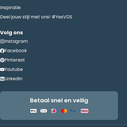
Inspiratie
Deel jouw stijl met ons! #YesVDS
Volg ons
Instagram
Facebook
Pinterest
Youtube
LinkedIn
Betaal snel en veilig