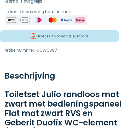
Klarna is mogelijk!
Je kunt bij ons veilig betalen met:
Direct
uit voorraad leverbaar
Artikelnummer:
GGWCS97
Beschrijving
Toiletset Julio randloos mat
zwart met bedieningspaneel
Flat mat zwart RVS en
Geberit Duofix WC-element