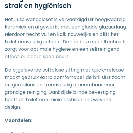
strak en hygiënisch
Het Julio wandcloset is vervaardigd uit hoogwaardig
keramiek en afgewerkt met een gladde glazuurlaag.
Hierdoor hecht vuil en kalk nauwelijks en blijft het
toilet eenvoudig schoon. De randloze spoeltechniek
zorgt voor optimale hygiëne en een zelfreinigend
effect bij iedere spoelbeurt.
De bijgeleverde softclose zitting met quick-release
maakt gebruik extra comfortabel: de bril sluit zacht
en geruisloos en is eenvoudig afneembaar voor
grondige reiniging. Dankzij de blinde bevestiging
heeft de toilet een minimalistisch en zwevend
design.
Voordelen: