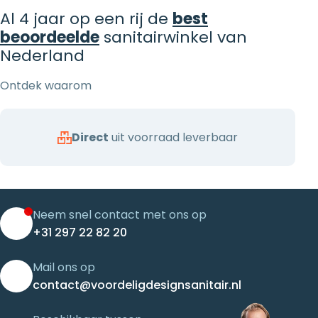
Al 4 jaar op een rij de
best
beoordeelde
sanitairwinkel van
Nederland
Ontdek waarom
Direct
uit voorraad leverbaar
Neem snel contact met ons op
+31 297 22 82 20
Mail ons op
contact@voordeligdesignsanitair.nl