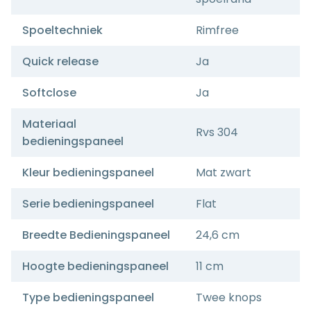
Spoeltechniek
Rimfree
Quick release
Ja
Softclose
Ja
Materiaal
Rvs 304
bedieningspaneel
Kleur bedieningspaneel
Mat zwart
Serie bedieningspaneel
Flat
Breedte Bedieningspaneel
24,6 cm
Hoogte bedieningspaneel
11 cm
Type bedieningspaneel
Twee knops