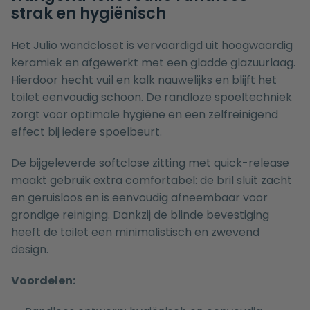
strak en hygiënisch
Het Julio wandcloset is vervaardigd uit hoogwaardig
keramiek en afgewerkt met een gladde glazuurlaag.
Hierdoor hecht vuil en kalk nauwelijks en blijft het
toilet eenvoudig schoon. De randloze spoeltechniek
zorgt voor optimale hygiëne en een zelfreinigend
effect bij iedere spoelbeurt.
De bijgeleverde softclose zitting met quick-release
maakt gebruik extra comfortabel: de bril sluit zacht
en geruisloos en is eenvoudig afneembaar voor
grondige reiniging. Dankzij de blinde bevestiging
heeft de toilet een minimalistisch en zwevend
design.
Voordelen: