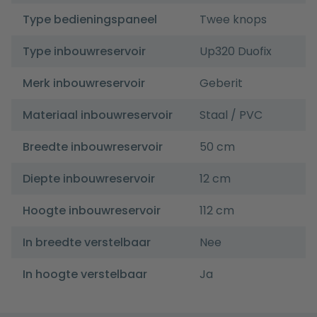
Type bedieningspaneel
Twee knops
Type inbouwreservoir
Up320 Duofix
Merk inbouwreservoir
Geberit
Materiaal inbouwreservoir
Staal / PVC
Breedte inbouwreservoir
50 cm
Diepte inbouwreservoir
12 cm
Hoogte inbouwreservoir
112 cm
In breedte verstelbaar
Nee
In hoogte verstelbaar
Ja