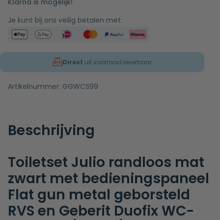
Klarna is mogelijk!
Je kunt bij ons veilig betalen met:
Direct
uit voorraad leverbaar
Artikelnummer:
GGWCS99
Beschrijving
Toiletset Julio randloos mat
zwart met bedieningspaneel
Flat gun metal geborsteld
RVS en Geberit Duofix WC-