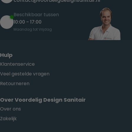
contact@voordeligdesignsanitair.nl
Beschikbaar tussen
10:00 - 17:00
Maandag tot Vrijdag
Hulp
Klantenservice
Veel gestelde vragen
Retourneren
Over Voordelig Design Sanitair
Over ons
Zakelijk