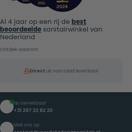
Al 4 jaar op een rij de
best
beoordeelde
sanitairwinkel van
Nederland
Ontdek waarom
Direct
uit voorraad leverbaar
Nu bereikbaar
+31 297 22 82 20
Mail ons op