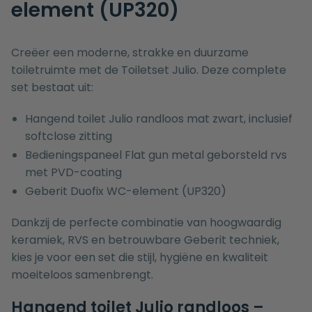
element (UP320)
Creëer een moderne, strakke en duurzame
toiletruimte met de Toiletset Julio. Deze complete
set bestaat uit:
Hangend toilet Julio randloos mat zwart, inclusief
softclose zitting
Bedieningspaneel Flat gun metal geborsteld rvs
met PVD-coating
Geberit Duofix WC-element (UP320)
Dankzij de perfecte combinatie van hoogwaardig
keramiek, RVS en betrouwbare Geberit techniek,
kies je voor een set die stijl, hygiëne en kwaliteit
moeiteloos samenbrengt.
Hangend toilet Julio randloos –