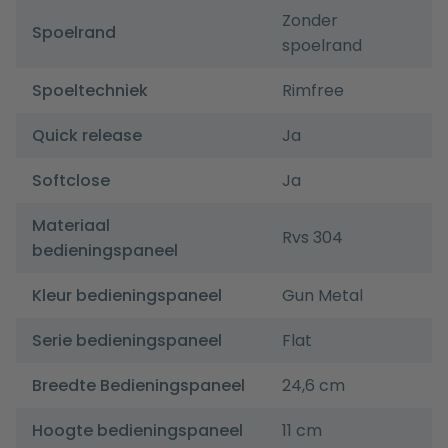
Zonder
Spoelrand
spoelrand
Spoeltechniek
Rimfree
Quick release
Ja
Softclose
Ja
Materiaal
Rvs 304
bedieningspaneel
Kleur bedieningspaneel
Gun Metal
Serie bedieningspaneel
Flat
Breedte Bedieningspaneel
24,6 cm
Hoogte bedieningspaneel
11 cm