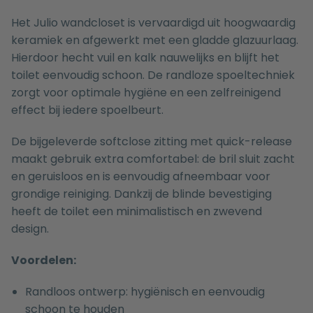
Het Julio wandcloset is vervaardigd uit hoogwaardig
keramiek en afgewerkt met een gladde glazuurlaag.
Hierdoor hecht vuil en kalk nauwelijks en blijft het
toilet eenvoudig schoon. De randloze spoeltechniek
zorgt voor optimale hygiëne en een zelfreinigend
effect bij iedere spoelbeurt.
De bijgeleverde softclose zitting met quick-release
maakt gebruik extra comfortabel: de bril sluit zacht
en geruisloos en is eenvoudig afneembaar voor
grondige reiniging. Dankzij de blinde bevestiging
heeft de toilet een minimalistisch en zwevend
design.
Voordelen:
Randloos ontwerp: hygiënisch en eenvoudig
schoon te houden