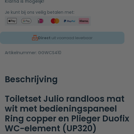
Klarna is mogelijk!
Je kunt bij ons veilig betalen met:
Direct
uit voorraad leverbaar
Artikelnummer:
GGWCS410
Beschrijving
Toiletset Julio randloos mat
wit met bedieningspaneel
Ring copper en Plieger Duofix
WC-element (UP320)