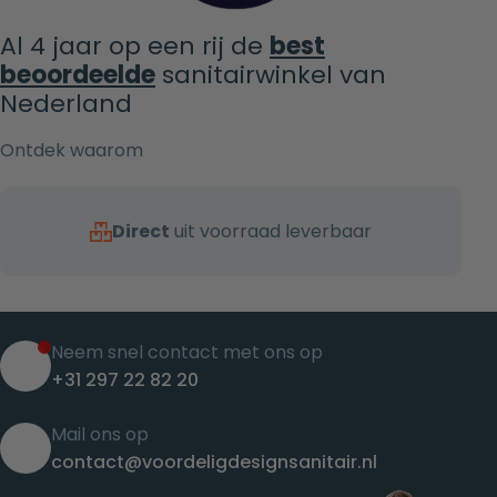
Al 4 jaar op een rij de
best
beoordeelde
sanitairwinkel van
Nederland
Ontdek waarom
Direct
uit voorraad leverbaar
Neem snel contact met ons op
+31 297 22 82 20
Mail ons op
contact@voordeligdesignsanitair.nl