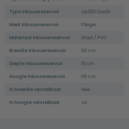
Type inbouwreservoir
Up320 Duofix
Merk inbouwreservoir
Plieger
Materiaal inbouwreservoir
Staal / PVC
Breedte inbouwreservoir
50 cm
Diepte inbouwreservoir
15 cm
Hoogte inbouwreservoir
118 cm
In breedte verstelbaar
Nee
In hoogte verstelbaar
Ja