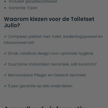
Inclusief geluidsisolatieset
Garantie: 5 jaar
Waarom kiezen voor de Toiletset
Julio?
✔ Compleet pakket met toilet, bedieningspaneel en
inbouwreservoir
✔ Strak, randloos design voor optimale hygiëne
✔ Duurzame materialen: keramiek, ABS kunststof
✔ Betrouwbare Plieger en Geberit techniek
✔ 5 jaar garantie op alle onderdelen