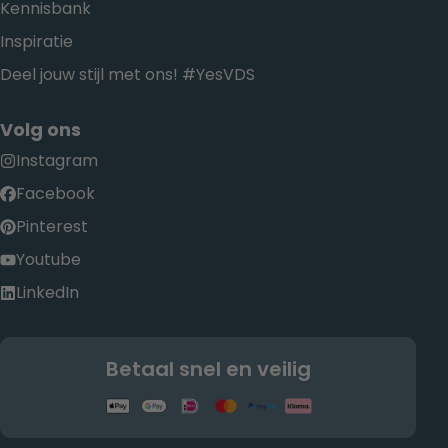
Kennisbank
Inspiratie
Deel jouw stijl met ons! #YesVDS
Volg ons
Instagram
Facebook
Pinterest
Youtube
LinkedIn
Betaal snel en veilig