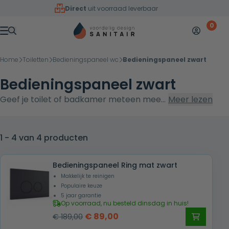
Overslaan naar inhoud
Direct
uit voorraad leverbaar
0
Mijn accoun
Winkelw
Menu
Home
Toiletten
Bedieningspaneel wc
Bedieningspaneel zwart
Bedieningspaneel zwart
Geef je toilet of badkamer meteen meer
Meer lezen
klasse met een zwart bedieningspaneel.
Bij Voordelig Design Sanitair kies je uit
onze Flat en Ring series in ABS of RVS 304,
1 - 4 van 4 producten
afgewerkt met krasbestendige PVD-
coating voor een luxe, duurzame look.
Bedieningspaneel Ring mat zwart
Dankzij de waterbesparende
Makkelijk te reinigen
Populaire keuze
tweeknopsbediening combineer je design
5 jaar garantie
met comfort én een lagere
Op voorraad, nu besteld dinsdag in huis!
waterrekening. Geschikt voor nieuwbouw
Oorspronkelijke
Huidige
€
89,00
€
189,00
en renovatie, scherp geprijsd en snel
prijs
prijs