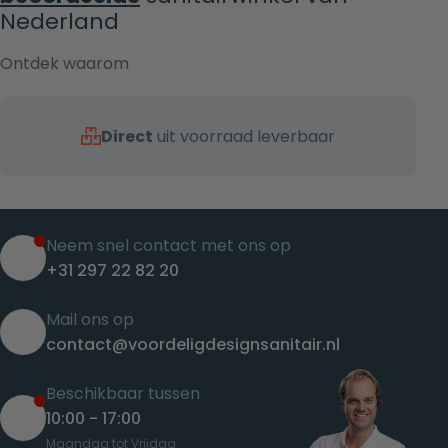
Nederland
Ontdek waarom
Direct
uit voorraad leverbaar
Neem snel contact met ons op
+31 297 22 82 20
Mail ons op
contact@voordeligdesignsanitair.nl
Beschikbaar tussen
10:00 - 17:00
Maandag tot Vrijdag