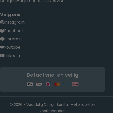
Deel jouw stijl met ons! #YesVDS
Volg ons
Instagram
Facebook
Pinterest
Youtube
LinkedIn
Betaal snel en veilig
© 2026 - Voordelig Design Sanitair - Alle rechten
voorbehouden