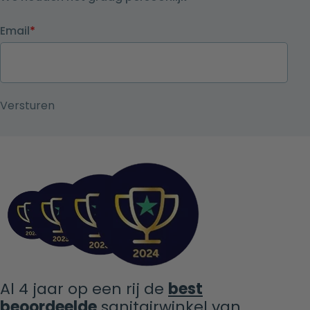
Email
*
Al 4 jaar op een rij de
best
beoordeelde
sanitairwinkel van