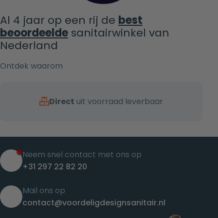
Al 4 jaar op een rij de
best
beoordeelde
sanitairwinkel van
Nederland
Ontdek waarom
Direct
uit voorraad leverbaar
Neem snel contact met ons op
+31 297 22 82 20
Mail ons op
contact@voordeligdesignsanitair.nl