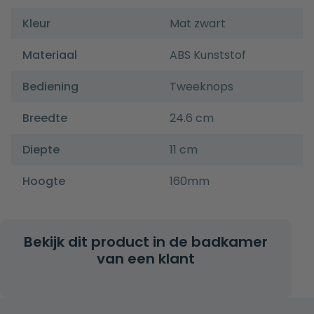
Kleur
Mat zwart
Materiaal
ABS Kunststof
Bediening
Tweeknops
Breedte
24.6 cm
Diepte
11 cm
Hoogte
160mm
Bekijk dit product in de badkamer
van een klant