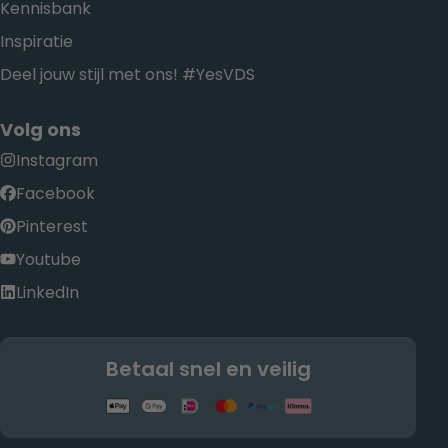
Kennisbank
Inspiratie
Deel jouw stijl met ons! #YesVDS
Volg ons
Instagram
Facebook
Pinterest
Youtube
LinkedIn
Betaal snel en veilig