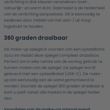
verlichting in drie kleuren veranderen: koel-,
natuurlijk- en warm licht. Daarnaast is de helderheid
van de verlichting aanpasbaar. Dit is eenvoudig te
bedienen door middel van het aan-/ uit knop
ingedrukt te houden.
360 graden draaibaar
De make-up spiegel is voorzien van een oplaadbare
accu en maakt deze spiegel compleet draadloos.
Perfect om in elke ruimte van de woning gebruik te
kunnen maken van de spiegel. De spiegel wordt
geleverd met een oplaadkabel (USB-C). De make-
up kan eenvoudig aan de wand gemonteerd te
worden. Doordat de spiegel 360 graden draaibaar is
kunt u uzelf vanuit alle hoeken in de spiegel helder
zien.
Voordelen van de make-up spiegel wand: