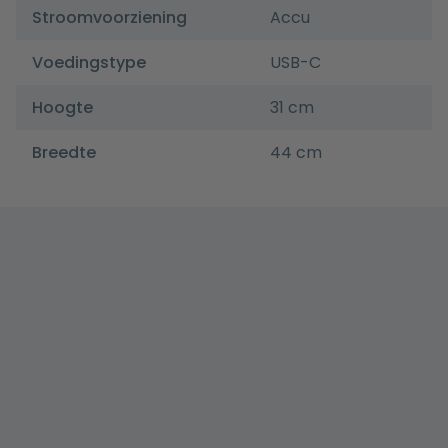
Stroomvoorziening
Accu
Voedingstype
USB-C
Hoogte
31 cm
Breedte
44 cm