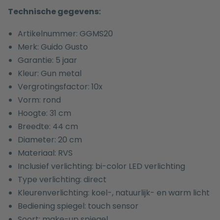
Technische gegevens:
Artikelnummer: GGMS20
Merk: Guido Gusto
Garantie: 5 jaar
Kleur: Gun metal
Vergrotingsfactor: 10x
Vorm: rond
Hoogte: 31 cm
Breedte: 44 cm
Diameter: 20 cm
Materiaal: RVS
Inclusief verlichting: bi-color LED verlichting
Type verlichting: direct
Kleurenverlichting: koel-, natuurlijk- en warm licht
Bediening spiegel: touch sensor
Soort: make-up spiegel