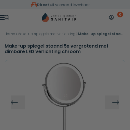
Overslaan naar inhoud
Direct
uit voorraad leverbaar
0
Mijn accoun
Winkelw
Menu
Home
Make-up spiegels met verlichting
Make-up spiegel staand 5x vergrotend met dimbare LED verlichting chroom
Make-up spiegel staand 5x vergrotend met
dimbare LED verlichting chroom
Vorige
Volg