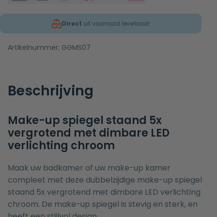
Direct
uit voorraad leverbaar
Artikelnummer:
GGMS07
Beschrijving
Make-up spiegel staand 5x
vergrotend met dimbare LED
verlichting chroom
Maak uw badkamer of uw make-up kamer
compleet met deze dubbelzijdige make-up spiegel
staand 5x vergrotend met dimbare LED verlichting
chroom. De make-up spiegel is stevig en sterk, en
heeft een stijlvol design.