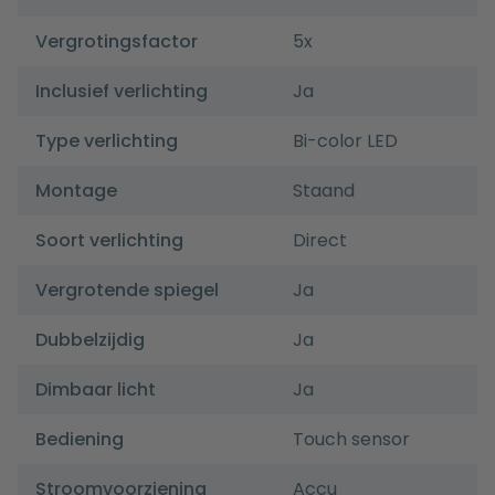
Vergrotingsfactor
5x
Inclusief verlichting
Ja
Type verlichting
Bi-color LED
Montage
Staand
Soort verlichting
Direct
Vergrotende spiegel
Ja
Dubbelzijdig
Ja
Dimbaar licht
Ja
Bediening
Touch sensor
Stroomvoorziening
Accu