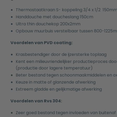
Thermostaatkraan S- koppeling 3/4 x 1/2 150mm 
Handdouche met doucheslang 150cm
Ultra thin douchekop 200x2mm
Opbouw muurbuis verstelbaar tussen 800-1225
Voordelen van PVD coating:
Krasbestendiger door de ijzersterke toplaag
Kent een milieuvriendelijker productieproces 
(productie door lagere temperatuur)
Beter bestand tegen schoonmaakmiddelen en oxi
Keuze in matte of glanzende afwerking
Extreem gladde en gelijkmatige afwerking
Voordelen van Rvs 304:
Zeer goed bestand tegen invloeden van buitenaf 