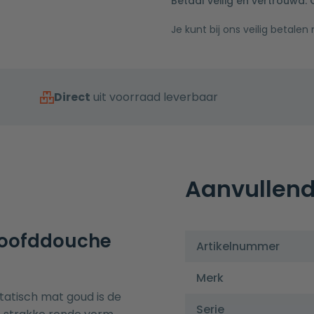
Betaal veilig en vertrouwd.
Je kunt bij ons veilig betalen
Direct
uit voorraad leverbaar
Aanvullend
oofddouche
Artikelnummer
Merk
tisch mat goud is de
Serie