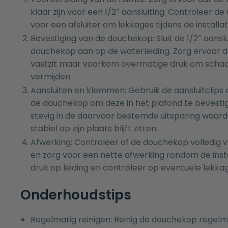
klaar zijn voor een 1/2″ aansluiting. Controleer d
voor een afsluiter om lekkages tijdens de install
Bevestiging van de douchekop: Sluit de 1/2″ aanslu
douchekop aan op de waterleiding. Zorg ervoor d
vastzit maar voorkom overmatige druk om schade
vermijden.
Aansluiten en klemmen: Gebruik de aansluitclips
de douchekop om deze in het plafond te bevesti
stevig in de daarvoor bestemde uitsparing waar
stabiel op zijn plaats blijft zitten.
Afwerking: Controleer of de douchekop volledig v
en zorg voor een nette afwerking rondom de insta
druk op leiding en controleer op eventuele lekka
Onderhoudstips
Regelmatig reinigen: Reinig de douchekop regelm