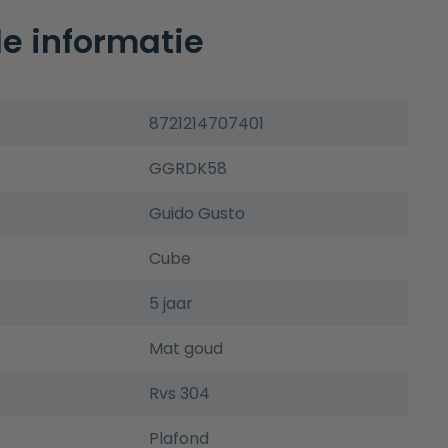
e informatie
8721214707401
GGRDK58
Guido Gusto
Cube
5 jaar
Mat goud
Rvs 304
Plafond