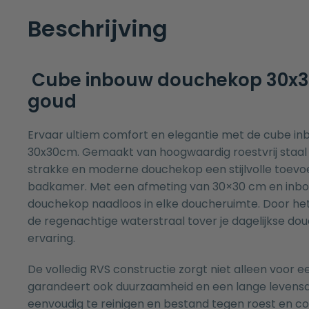
Beschrijving
Cube inbouw douchekop 30x
goud
Ervaar ultiem comfort en elegantie met de cube i
30x30cm. Gemaakt van hoogwaardig roestvrij staal 
strakke en moderne douchekop een stijlvolle toevo
badkamer. Met een afmeting van 30×30 cm en inb
douchekop naadloos in elke doucheruimte. Door he
de regenachtige waterstraal tover je dagelijkse do
ervaring.
De volledig RVS constructie zorgt niet alleen voor e
garandeert ook duurzaamheid en een lange levensd
eenvoudig te reinigen en bestand tegen roest en co