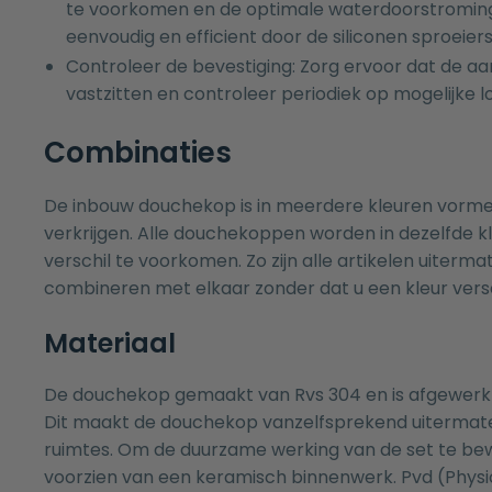
te voorkomen en de optimale waterdoorstroming 
eenvoudig en efficient door de siliconen sproeiers
Controleer de bevestiging: Zorg ervoor dat de aans
vastzitten en controleer periodiek op mogelijke l
Combinaties
De inbouw douchekop is in meerdere kleuren vorm
verkrijgen. Alle douchekoppen worden in dezelfde k
verschil te voorkomen. Zo zijn alle artikelen uiterm
combineren met elkaar zonder dat u een kleur versch
Materiaal
De douchekop gemaakt van Rvs 304 en is afgewerkt
Dit maakt de douchekop vanzelfsprekend uitermate
ruimtes. Om de duurzame werking van de set te bewe
voorzien van een keramisch binnenwerk. Pvd (Physi