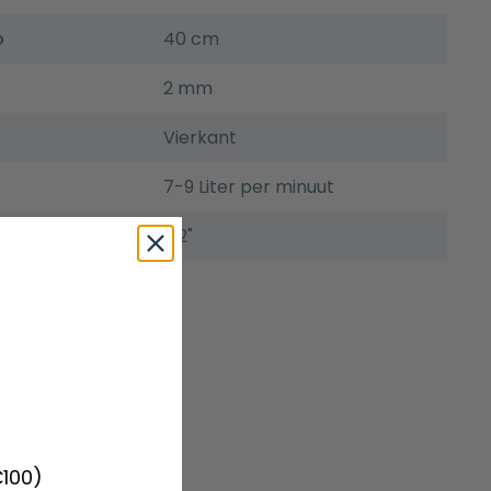
p
40 cm
2 mm
Vierkant
7-9 Liter per minuut
ng
1/2"
€100)