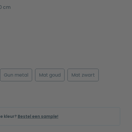
0 cm
Gun metal
Mat goud
Mat zwart
de kleur?
Bestel een sample!