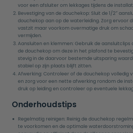
voor een afsluiter om lekkages tijdens de install
Bevestiging van de douchekop: Sluit de 1/2″ aanslu
douchekop aan op de waterleiding. Zorg ervoor d
vastzit maar voorkom overmatige druk om schade
vermijden.
Aansluiten en klemmen: Gebruik de aansluitclips
de douchekop om deze in het plafond te bevesti
stevig in de daarvoor bestemde uitsparing waar
stabiel op zijn plaats blijft zitten.
Afwerking: Controleer of de douchekop volledig v
en zorg voor een nette afwerking rondom de insta
druk op leiding en controleer op eventuele lekka
Onderhoudstips
Regelmatig reinigen: Reinig de douchekop regelm
te voorkomen en de optimale waterdoorstroming 