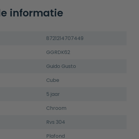
e informatie
8721214707449
GGRDK62
Guido Gusto
Cube
5 jaar
Chroom
Rvs 304
Plafond