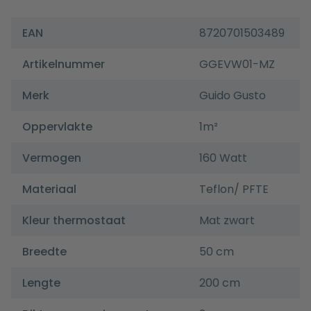
EAN
8720701503489
Artikelnummer
GGEVW01-MZ
Merk
Guido Gusto
Oppervlakte
1m²
Vermogen
160 Watt
Materiaal
Teflon/ PFTE
Kleur thermostaat
Mat zwart
Breedte
50 cm
Lengte
200 cm