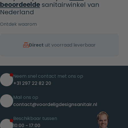
beoordeelde
sanitairwinkel van
Nederland
Ontdek waarom
Direct
uit voorraad leverbaar
Neem snel contact met ons op
+31 297 22 82 20
Mail ons op
contact@voordeligdesignsanitair.nl
Beschikbaar tussen
10:00 - 17:00