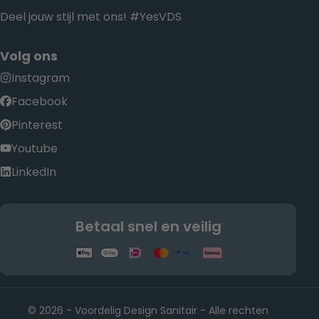
Deel jouw stijl met ons! #YesVDS
Volg ons
Instagram
Facebook
Pinterest
Youtube
LinkedIn
Betaal snel en veilig
© 2026 - Voordelig Design Sanitair - Alle rechten