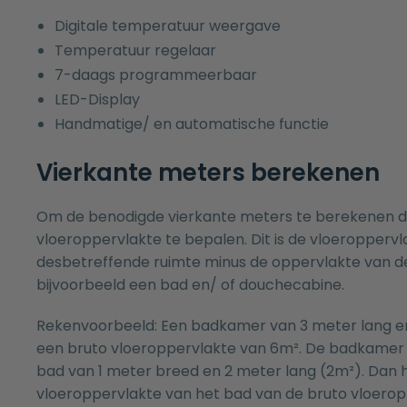
Digitale temperatuur weergave
Temperatuur regelaar
7-daags programmeerbaar
LED-Display
Handmatige/ en automatische functie
Vierkante meters berekenen
Om de benodigde vierkante meters te berekenen di
vloeroppervlakte te bepalen. Dit is de vloeroppervl
desbetreffende ruimte minus de oppervlakte van d
bijvoorbeeld een bad en/ of douchecabine.
Rekenvoorbeeld: Een badkamer van 3 meter lang e
een bruto vloeroppervlakte van 6m². De badkamer 
bad van 1 meter breed en 2 meter lang (2m²). Dan h
vloeroppervlakte van het bad van de bruto vloerop