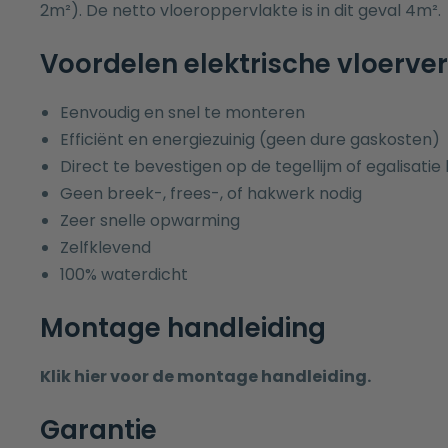
2m²). De netto vloeroppervlakte is in dit geval 4m².
Voordelen elektrische vloerve
Eenvoudig en snel te monteren
Efficiënt en energiezuinig (geen dure gaskosten)
Direct te bevestigen op de tegellijm of egalisatie
Geen breek-, frees-, of hakwerk nodig
Zeer snelle opwarming
Zelfklevend
100% waterdicht
Montage handleiding
Klik hier voor de montage handleiding.
Garantie