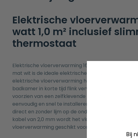
Elektrische vloerverwar
watt 1,0 m² inclusief sli
thermostaat
Elektrische vloerverwarming 160 watt 1,0 m² inclus
mat wit is de ideale elektrische vloerverwarming v
elektrische vloerverwarming heeft een vermogen v
badkamer in korte tijd flink verwarmen. De vloerve
voorzien van een zelfklevende mat waardoor de v
eenvoudig en snel te installeren is. Door de zelfklev
direct en zonder lijm op de ondervloer te plaatsen. 
kabel van 2,0 mm wordt het vloerniveau niet verhoo
vloerverwarming geschikt voor alle vloertypes.
Bij 