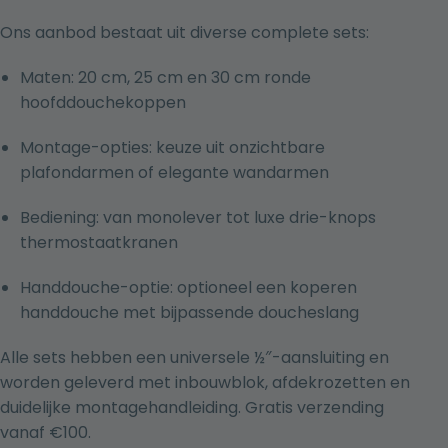
Ons aanbod bestaat uit diverse complete sets:
Maten: 20 cm, 25 cm en 30 cm ronde
hoofddouchekoppen
Montage-opties: keuze uit onzichtbare
plafondarmen of elegante wandarmen
Bediening: van monolever tot luxe drie-knops
thermostaatkranen
Handdouche-optie: optioneel een koperen
handdouche met bijpassende doucheslang
Alle sets hebben een universele ½″-aansluiting en
worden geleverd met inbouwblok, afdekrozetten en
duidelijke montagehandleiding. Gratis verzending
vanaf €100.