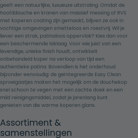
geeft een natuurlijke, luxueuze uitstraling. Omdat de
hoofddouche en kranen van massief messing of RVS
met koperen coating zijn gemaakt, blijven ze ook in
vochtige omgevingen smetteloos en roestvrij. Wil je
liever een strak, patinaloos oppervlak? Kies dan voor
een beschermende laklaag. Voor wie juist van een
levendige, unieke finish houdt, ontwikkelt
onbehandeld koper na verloop van tijd een
authentieke patina. Bovendien is het onderhoud
bijzonder eenvoudig: de geïntegreerde Easy Clean
sproeigaatjes maken het mogelijk om de douchekop
snel schoon te vegen met een zachte doek en een
mild reinigingsmiddel, zodat je jarenlang kunt
genieten van die warme koperen glans.
Assortiment &
samenstellingen