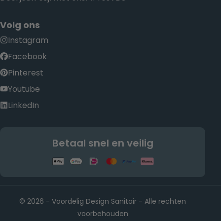
Volg ons
Instagram
Facebook
Pinterest
Youtube
LinkedIn
Betaal snel en veilig
© 2026 - Voordelig Design Sanitair - Alle rechten
voorbehouden