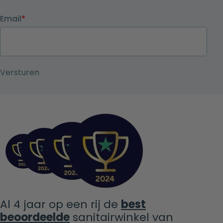
Email
*
Al 4 jaar op een rij de
best
beoordeelde
sanitairwinkel van