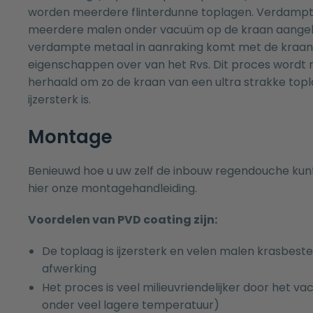
worden meerdere flinterdunne toplagen. Verdamp
meerdere malen onder vacuüm op de kraan aangeb
verdampte metaal in aanraking komt met de kraan
eigenschappen over van het Rvs. Dit proces word
herhaald om zo de kraan van een ultra strakke topl
ijzersterk is.
Montage
Benieuwd hoe u uw zelf de inbouw regendouche ku
hier onze
montagehandleiding.
Voordelen van PVD coating zijn:
De toplaag is ijzersterk en velen malen krasbeste
afwerking
Het proces is veel milieuvriendelijker door het 
onder veel lagere temperatuur)