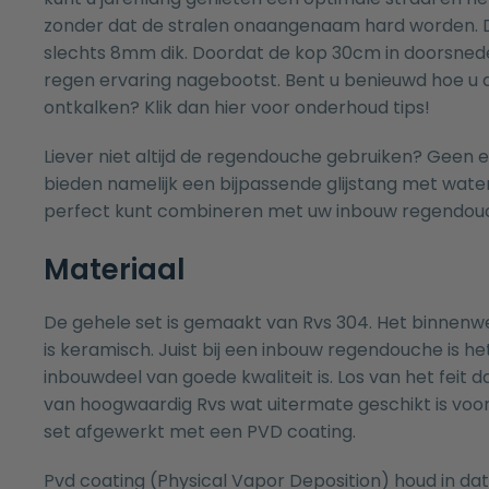
zonder dat de stralen onaangenaam hard worden. 
slechts 8mm dik. Doordat de kop 30cm in doorsnede
regen ervaring nagebootst. Bent u benieuwd hoe u
ontkalken? Klik dan
hier
voor onderhoud tips!
Liever niet altijd de regendouche gebruiken? Geen 
bieden namelijk een bijpassende
glijstang met wate
perfect kunt combineren met uw inbouw regendou
Materiaal
De gehele set is gemaakt van Rvs 304. Het binnenw
is keramisch. Juist bij een inbouw regendouche is h
inbouwdeel van goede kwaliteit is. Los van het feit 
van hoogwaardig Rvs wat uitermate geschikt is voor 
set afgewerkt met een PVD coating.
Pvd coating (Physical Vapor Deposition) houd in da