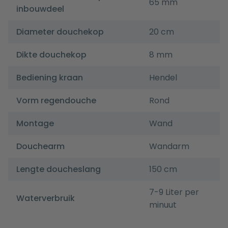
65 mm
inbouwdeel
Diameter douchekop
20 cm
Dikte douchekop
8 mm
Bediening kraan
Hendel
Vorm regendouche
Rond
Montage
Wand
Douchearm
Wandarm
Lengte doucheslang
150 cm
7-9 Liter per
Waterverbruik
minuut