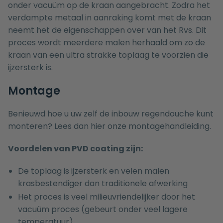
onder vacuüm op de kraan aangebracht. Zodra het
verdampte metaal in aanraking komt met de kraan
neemt het de eigenschappen over van het Rvs. Dit
proces wordt meerdere malen herhaald om zo de
kraan van een ultra strakke toplaag te voorzien die
ijzersterk is.
Montage
Benieuwd hoe u uw zelf de inbouw regendouche kunt
monteren? Lees dan hier onze
montagehandleiding.
Voordelen van PVD coating zijn:
De toplaag is ijzersterk en velen malen
krasbestendiger dan traditionele afwerking
Het proces is veel milieuvriendelijker door het
vacuüm proces (gebeurt onder veel lagere
temperatuur)