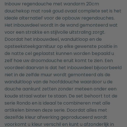
Inbouw regendouche met wandarm 20cm
douchekop mat rosé goud ovaal complete set is het
ideale alternatief voor de opbouw regendouches.
Het inbouwdeel wordt in de wand gemonteerd wat
voor een strakke en stijlvolle uitstraling zorgt.
Doordat het inbouwdeel, wanduitloop en de
opsteeksteekgarnituur op elke gewenste positie in
de natte cel geplaatst kunnen worden bepaald u
zelf hoe uw droomdouche eruit komt te zien. Een
voordeel daarvan is dat het inbouwdeel bijvoorbeeld
niet in de zelfde muur wordt gemonteerd als de
wanduitloop van de hoofddouche waardoor u de
douche aankunt zetten zonder meteen onder een
koude straal water te staan. De set behoort tot de
serie Rondo en is ideaal te combineren met alle
artikelen binnen deze serie. Doordat alles met
dezelfde kleur afwerking geproduceerd wordt
voorkomt u kleur verschil en kunt u afzonderlijk in