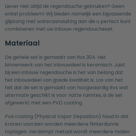
Liever niet altijd de regendouche gebruiken? Geen
enkel probleem! Wij bieden namelijk een bijpassende
glijstang met wateraansluiting
aan die u perfect kunt
combineren met uw inbouw regendoucheset.
Materiaal
De gehele set is gemaakt van Rvs 304. Het
binnenwerk van het inbouwdeel is keramisch. Juist
bij een inbouw regendouche is het van belang dat
het inbouwdeel van goede kwaliteit is. Los van het
feit dat de set is gemaakt van hoogwaardig Rvs wat
uitermate geschikt is voor natte ruimtes, is de set
afgewerkt met een PVD coating.
Pvd coating (Physical Vapor Deposition) houd in dat
kranen voorzien worden meerdere flinterdunne
toplagen. Verdampt metaal wordt meerdere malen