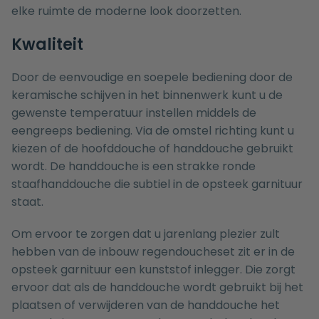
elke ruimte de moderne look doorzetten.
Kwaliteit
Door de eenvoudige en soepele bediening door de
keramische schijven in het binnenwerk kunt u de
gewenste temperatuur instellen middels de
eengreeps bediening. Via de omstel richting kunt u
kiezen of de hoofddouche of handdouche gebruikt
wordt. De handdouche is een strakke ronde
staafhanddouche die subtiel in de opsteek garnituur
staat.
Om ervoor te zorgen dat u jarenlang plezier zult
hebben van de inbouw regendoucheset zit er in de
opsteek garnituur een kunststof inlegger. Die zorgt
ervoor dat als de handdouche wordt gebruikt bij het
plaatsen of verwijderen van de handdouche het