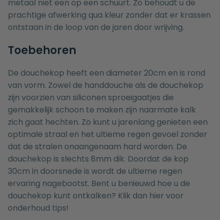
metaal niet een op een schuurt. Zo behoudt u de
prachtige afwerking qua kleur zonder dat er krassen
ontstaan in de loop van de jaren door wrijving.
Toebehoren
De douchekop heeft een diameter 20cm en is rond
van vorm. Zowel de handdouche als de douchekop
zijn voorzien van siliconen sproeigaatjes die
gemakkelijk schoon te maken zijn naarmate kalk
zich gaat hechten. Zo kunt u jarenlang genieten een
optimale straal en het ultieme regen gevoel zonder
dat de stralen onaangenaam hard worden. De
douchekop is slechts 8mm dik. Doordat de kop
30cm in doorsnede is wordt de ultieme regen
ervaring nagebootst. Bent u benieuwd hoe u de
douchekop kunt ontkalken? Klik dan
hier
voor
onderhoud tips!