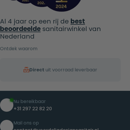
Al 4 jaar op een rij de
best
beoordeelde
sanitairwinkel van
Nederland
Ontdek waarom
Direct
uit voorraad leverbaar
Nu bereikbaar
+31 297 22 82 20
Mail ons op