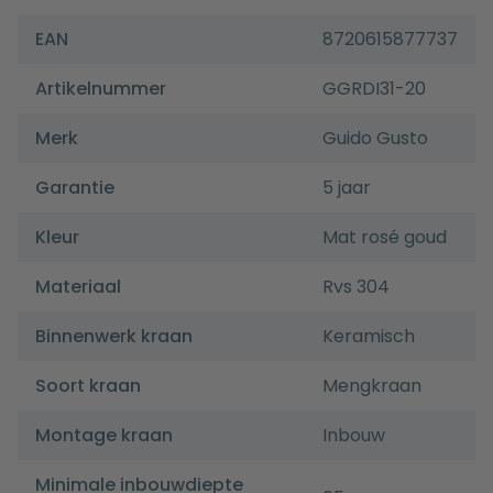
EAN
8720615877737
Artikelnummer
GGRDI31-20
Merk
Guido Gusto
Garantie
5 jaar
Kleur
Mat rosé goud
Materiaal
Rvs 304
Binnenwerk kraan
Keramisch
Soort kraan
Mengkraan
Montage kraan
Inbouw
Minimale inbouwdiepte